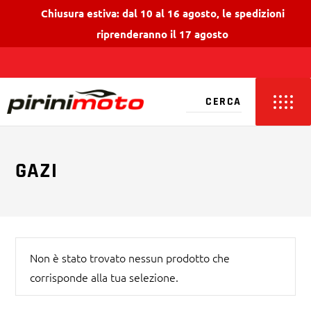
Chiusura estiva: dal 10 al 16 agosto, le spedizioni
riprenderanno il 17 agosto
GAZI
Non è stato trovato nessun prodotto che
corrisponde alla tua selezione.