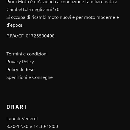
Pirini Moto è un’azienda a conduzione familiare nata a
Gambettola negli anni ’70.
Si occupa di ricambi moto nuovi e per moto moderne e
d’epoca.
P.IVA/CF:
01725590408
Termini e condizioni
Privacy Policy
Policy di Reso
Spedizioni e Consegne
ORARI
Lunedì-Venerdì
8.30-12.30 e 14.30-18:00