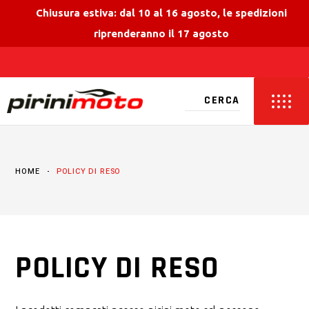
Chiusura estiva: dal 10 al 16 agosto, le spedizioni
riprenderanno il 17 agosto
HOME
POLICY DI RESO
POLICY DI RESO