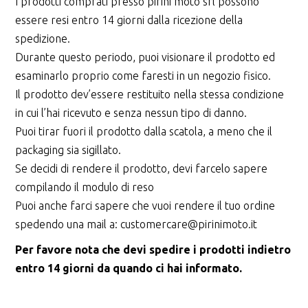
I prodotti comprati presso pirini moto srl possono
essere resi entro 14 giorni dalla ricezione della
spedizione.
Durante questo periodo, puoi visionare il prodotto ed
esaminarlo proprio come faresti in un negozio fisico.
Il prodotto dev’essere restituito nella stessa condizione
in cui l’hai ricevuto e senza nessun tipo di danno.
Puoi tirar fuori il prodotto dalla scatola, a meno che il
packaging sia sigillato.
Se decidi di rendere il prodotto, devi farcelo sapere
compilando il
modulo di reso
Puoi anche farci sapere che vuoi rendere il tuo ordine
spedendo una mail a:
customercare@pirinimoto.it
Per favore nota che devi spedire i prodotti indietro
entro 14 giorni da quando ci hai informato.