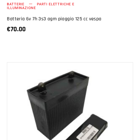
BATTERIE
PARTI ELETTRICHE E
ILLUMINAZIONE
Batteria 6v 7h 3s3 agm piaggio 125 cc vespa
€
70.00
AGGIUNGI AL CARRELLO