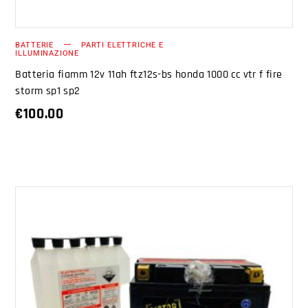
BATTERIE
PARTI ELETTRICHE E
ILLUMINAZIONE
Batteria fiamm 12v 11ah ftz12s-bs honda 1000 cc vtr f fire
storm sp1 sp2
€
100.00
AGGIUNGI AL CARRELLO