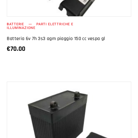
BATTERIE
PARTI ELETTRICHE E
ILLUMINAZIONE
Batteria 6v 7h 3s3 agm piaggio 150 cc vespa gl
€
70.00
AGGIUNGI AL CARRELLO