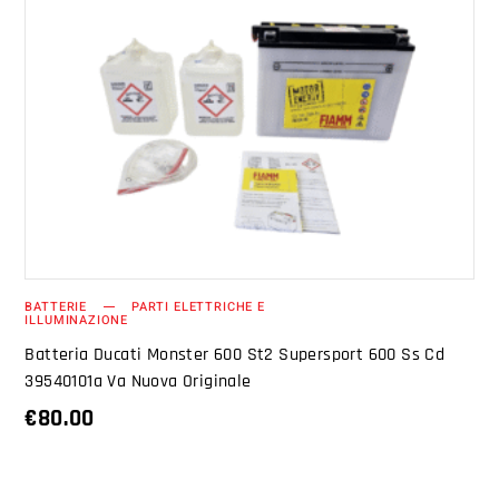
AGGIUNGI AL CARRELLO
BATTERIE
PARTI ELETTRICHE E
ILLUMINAZIONE
Batteria Ducati Monster 600 St2 Supersport 600 Ss Cd
39540101a Va Nuova Originale
€
80.00