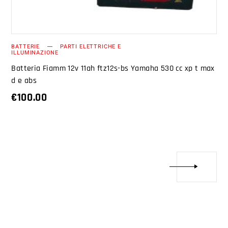
BATTERIE
PARTI ELETTRICHE E
ILLUMINAZIONE
Batteria Fiamm 12v 11ah ftz12s-bs Yamaha 530 cc xp t max
d e abs
€
100.00