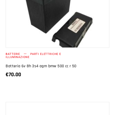
AGGIUNGI AL CARRELLO
BATTERIE
PARTI ELETTRICHE E
ILLUMINAZIONE
Batteria 6v 8h 3s4 agm bmw 500 cc r 50
€
70.00