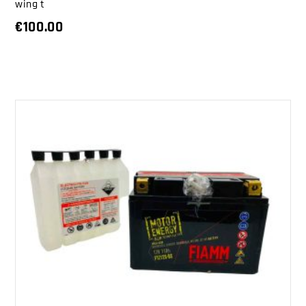
wing t
€
100.00
AGGIUNGI AL CARRELLO