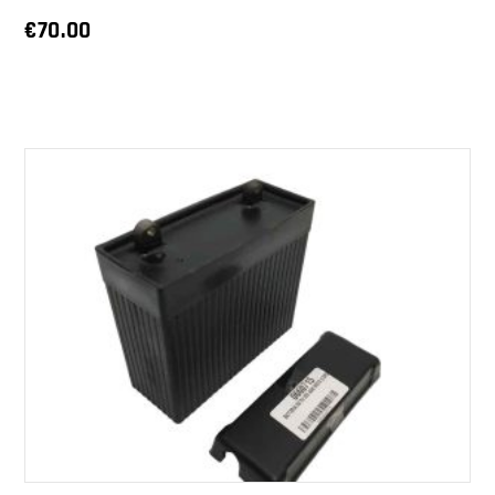
€
70.00
AGGIUNGI AL CARRELLO