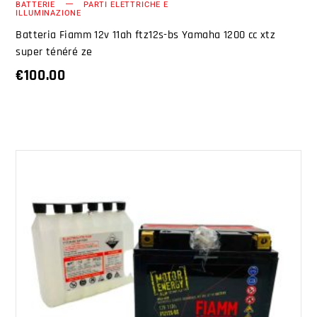
BATTERIE
PARTI ELETTRICHE E
ILLUMINAZIONE
Batteria Fiamm 12v 11ah ftz12s-bs Yamaha 1200 cc xtz
super ténéré ze
€
100.00
AGGIUNGI AL CARRELLO