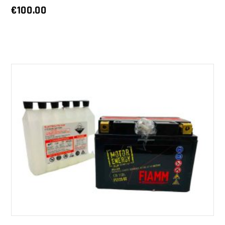
€
100.00
AGGIUNGI AL CARRELLO