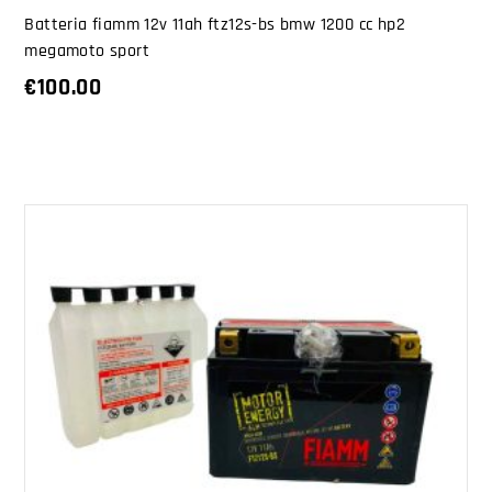
Batteria fiamm 12v 11ah ftz12s-bs bmw 1200 cc hp2
megamoto sport
€
100.00
AGGIUNGI AL CARRELLO