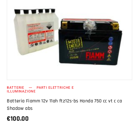
AGGIUNGI AL CARRELLO
BATTERIE
PARTI ELETTRICHE E
ILLUMINAZIONE
Batteria Fiamm 12v 11ah ftz12s-bs Honda 750 cc vt c ca
Shadow abs
€
100.00