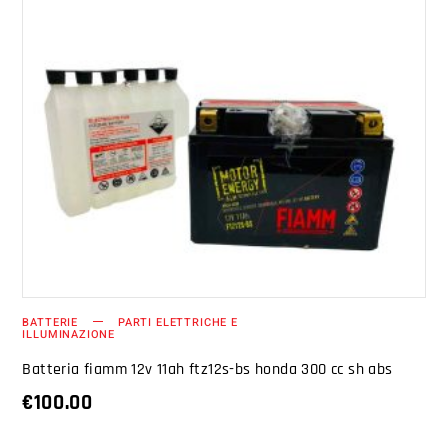
AGGIUNGI AL CARRELLO
BATTERIE
PARTI ELETTRICHE E
ILLUMINAZIONE
Batteria fiamm 12v 11ah ftz12s-bs honda 300 cc sh abs
€
100.00