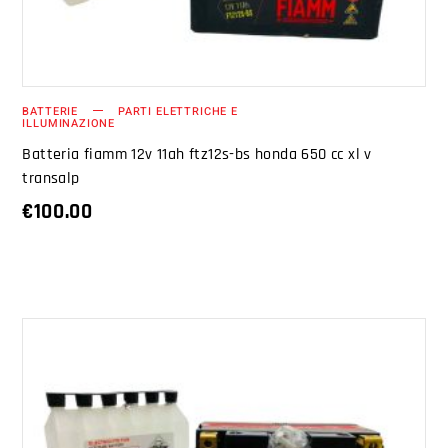
BATTERIE
PARTI ELETTRICHE E
ILLUMINAZIONE
Batteria fiamm 12v 11ah ftz12s-bs honda 650 cc xl v
transalp
€
100.00