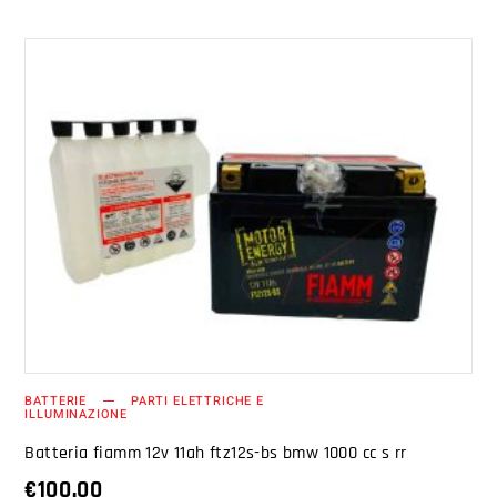
AGGIUNGI AL CARRELLO
BATTERIE
PARTI ELETTRICHE E
ILLUMINAZIONE
Batteria fiamm 12v 11ah ftz12s-bs bmw 1000 cc s rr
€
100.00