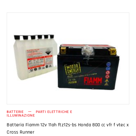
AGGIUNGI AL CARRELLO
BATTERIE
PARTI ELETTRICHE E
ILLUMINAZIONE
Batteria Fiamm 12v 11ah ftz12s-bs Honda 800 cc vfr f vtec x
Cross Runner