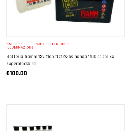
BATTERIE
PARTI ELETTRICHE E
ILLUMINAZIONE
Batteria fiamm 12v 11ah ftz12s-bs honda 1100 cc cbr xx
superblackbird
€
100.00