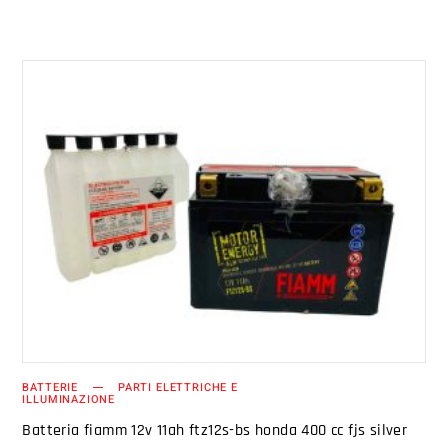
AGGIUNGI AL CARRELLO
BATTERIE
PARTI ELETTRICHE E
ILLUMINAZIONE
Batteria fiamm 12v 11ah ftz12s-bs honda 400 cc fjs silver