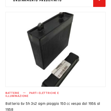
ORDINAMENTO PREDEFINITO
AGGIUNGI AL CARRELLO
BATTERIE
PARTI ELETTRICHE E
ILLUMINAZIONE
Batteria 6v 5h 3s2 agm piaggio 150 cc vespa dal 1956 al
1958