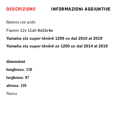
ze
DESCRIZIONE
INFORMAZIONI AGGIUNTIVE
quantity
Batteria con acido
Fiamm 12v 11ah
ftz12s-bs
Yamaha xtz super ténéré 1200 cc dal 2010 al 2019
Yamaha xtz super ténéré ze 1200 cc dal 2014 al 2019
dimensioni
lunghezza: 150
larghezza: 87
altezza: 110
Nuova