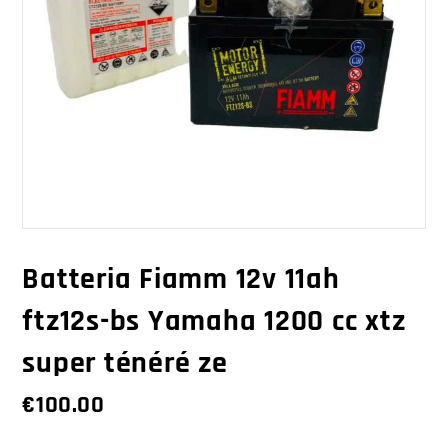
Batteria Fiamm 12v 11ah
ftz12s-bs Yamaha 1200 cc xtz
super ténéré ze
€
100.00