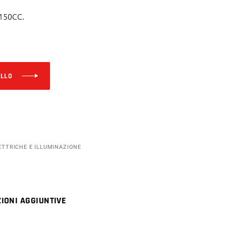
150CC.
Alternative:
ELLO
ETTRICHE E ILLUMINAZIONE
IONI AGGIUNTIVE