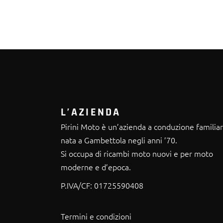
L’AZIENDA
Pirini Moto è un’azienda a conduzione familia
nata a Gambettola negli anni ’70.
Si occupa di ricambi moto nuovi e per moto
moderne e d’epoca.
P.IVA/CF:
01725590408
Termini e condizioni