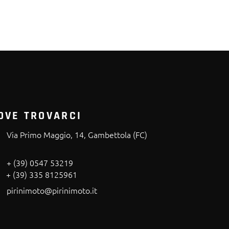
OVE TROVARCI
Via Primo Maggio, 14, Gambettola (FC)
+ (39) 0547 53219
+ (39) 335 8125961
pirinimoto@pirinimoto.it