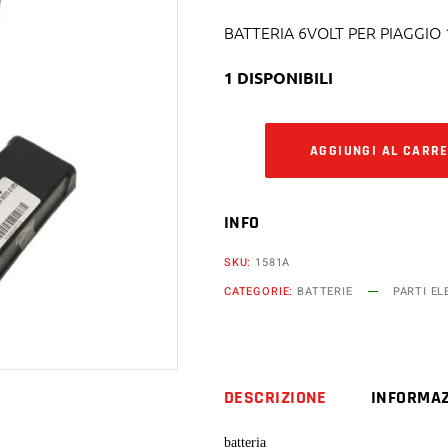
BATTERIA 6VOLT PER PIAGGIO 
1 DISPONIBILI
AGGIUNGI AL CARR
INFO
SKU:
1581A
CATEGORIE:
BATTERIE
PARTI EL
DESCRIZIONE
INFORMAZ
batteria