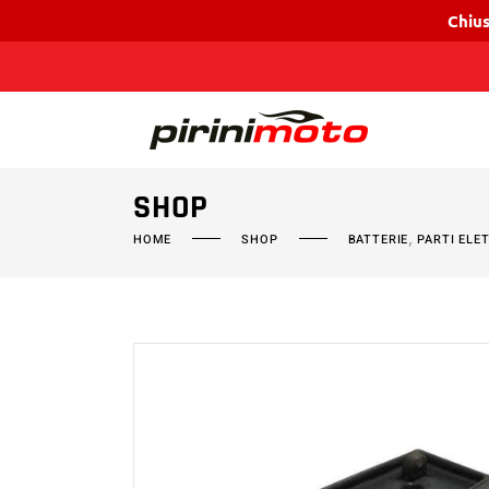
Chius
SHOP
,
HOME
SHOP
BATTERIE
PARTI ELE