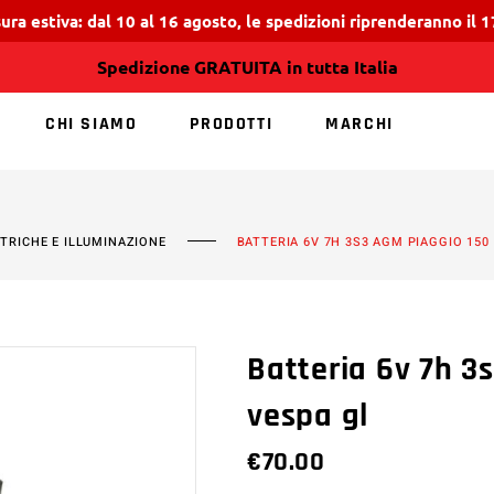
ura estiva: dal 10 al 16 agosto, le spedizioni riprenderanno il 
Spedizione GRATUITA in tutta Italia
CHI SIAMO
PRODOTTI
MARCHI
NESSUN PRODOTT
TTRICHE E ILLUMINAZIONE
BATTERIA 6V 7H 3S3 AGM PIAGGIO 150
Batteria 6v 7h 3
vespa gl
€
70.00