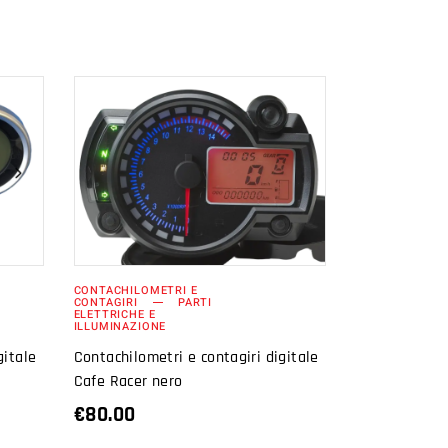
AGGIUNGI AL
CARRELLO
CONTACHILOMETRI E
CONTAGIRI
PARTI
ELETTRICHE E
ILLUMINAZIONE
gitale
Contachilometri e contagiri digitale
Cafe Racer nero
€
80.00