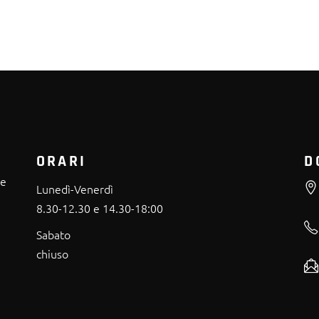
ORARI
D
re
Lunedì-Venerdì
8.30-12.30 e 14.30-18:00
Sabato
chiuso