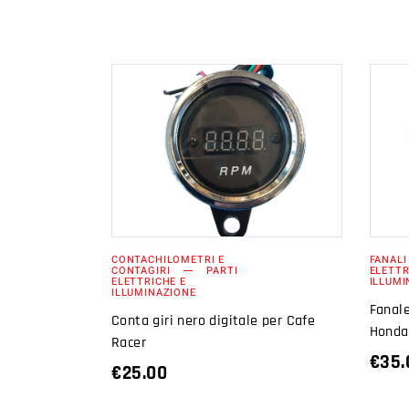
AGGIUNGI AL
CARRELLO
CONTACHILOMETRI E
FANALI
CONTAGIRI
PARTI
ELETTR
ELETTRICHE E
ILLUMI
ILLUMINAZIONE
Fanale
Conta giri nero digitale per Cafe
Honda
Racer
€
35.
€
25.00