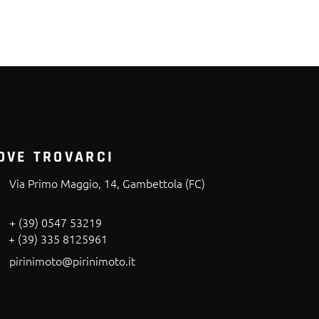
OVE TROVARCI
Via Primo Maggio, 14, Gambettola (FC)
+ (39) 0547 53219
+ (39) 335 8125961
pirinimoto@pirinimoto.it