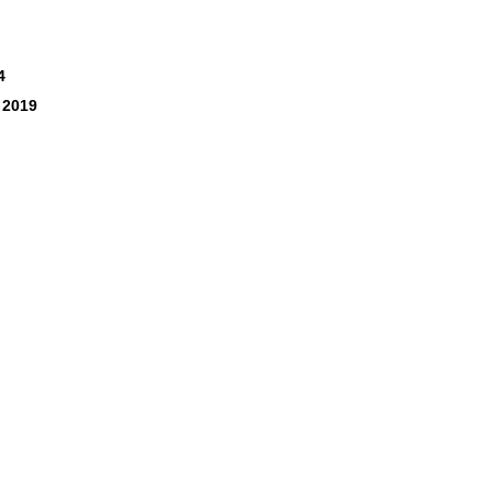
4
 2019