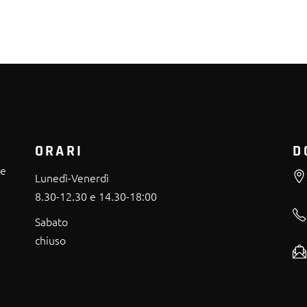
ORARI
D
re
Lunedì-Venerdì
8.30-12.30 e 14.30-18:00
Sabato
chiuso