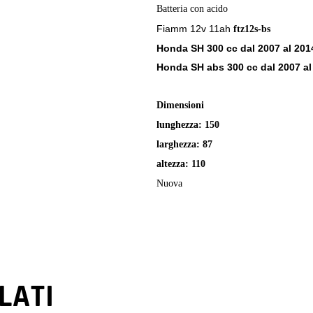
Batteria con acido
Fiamm 12v 11ah
ftz12s-bs
Honda SH 300 cc dal 2007 al 201
Honda SH abs 300 cc dal 2007 al
Dimensioni
lunghezza: 150
larghezza: 87
altezza: 110
Nuova
LATI