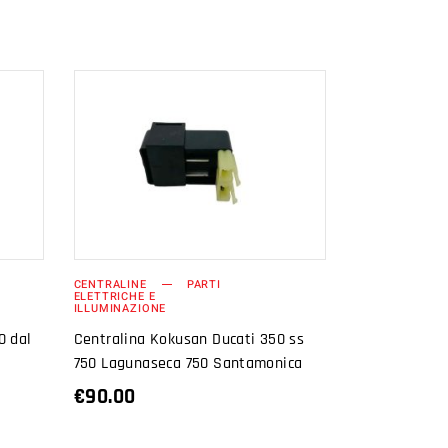
AGGIUNGI AL
CARRELLO
CENTRALINE
PARTI
ELETTRICHE E
ILLUMINAZIONE
0 dal
Centralina Kokusan Ducati 350 ss
750 Lagunaseca 750 Santamonica
€
90.00