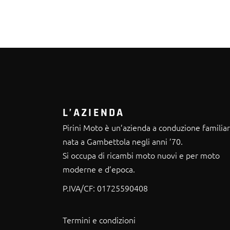
L’AZIENDA
Pirini Moto è un’azienda a conduzione familia
nata a Gambettola negli anni ’70.
Si occupa di ricambi moto nuovi e per moto
moderne e d’epoca.
P.IVA/CF:
01725590408
Termini e condizioni