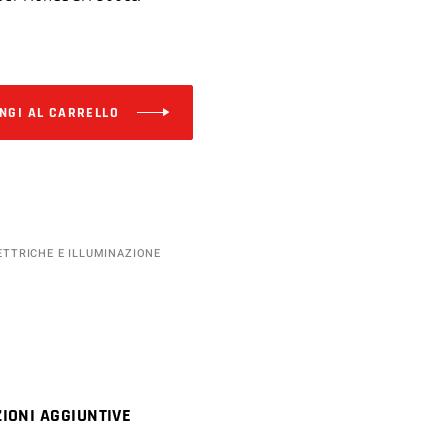
Alternative:
NGI AL CARRELLO
ETTRICHE E ILLUMINAZIONE
IONI AGGIUNTIVE