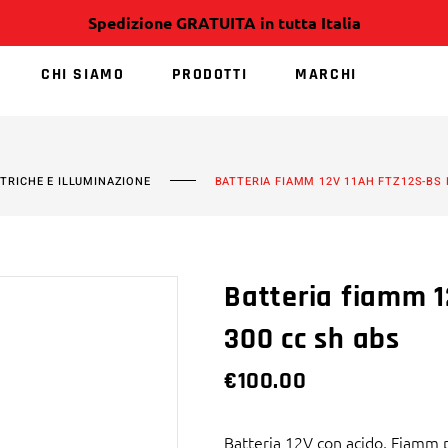
Spedizione GRATUITA in tutta Italia
CHI SIAMO
PRODOTTI
MARCHI
NESSUN PRODOTT
TTRICHE E ILLUMINAZIONE
BATTERIA FIAMM 12V 11AH FTZ12S-BS
Batteria fiamm 1
300 cc sh abs
€
100.00
Batteria 12V con acido, Fiamm 