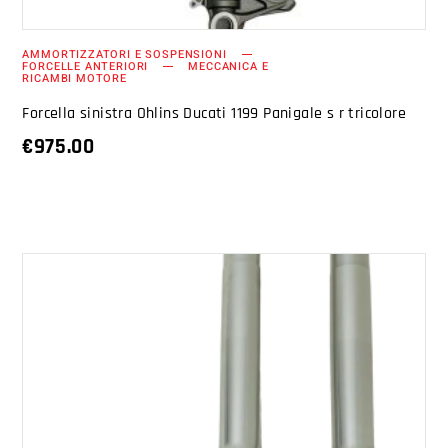
AMMORTIZZATORI E SOSPENSIONI
FORCELLE ANTERIORI
MECCANICA E
RICAMBI MOTORE
Forcella sinistra Ohlins Ducati 1199 Panigale s r tricolore
€
975.00
AGGIUNGI AL CARRELLO