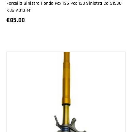
Forcella Sinistra Honda Pcx 125 Pcx 150 Sinistra Cd 51500-
K36-A013-M1
€
85.00
AGGIUNGI AL CARRELLO