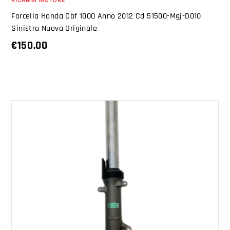
RICAMBI MOTORE
Forcella Honda Cbf 1000 Anno 2012 Cd 51500-Mgj-D010
Sinistra Nuova Originale
€
150.00
AGGIUNGI AL CARRELLO