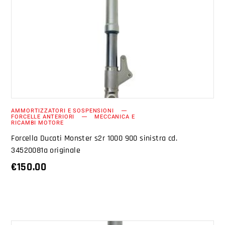
AGGIUNGI AL CARRELLO
AMMORTIZZATORI E SOSPENSIONI
FORCELLE ANTERIORI
MECCANICA E
RICAMBI MOTORE
Forcella Ducati Monster s2r 1000 900 sinistra cd.
34520081a originale
€
150.00