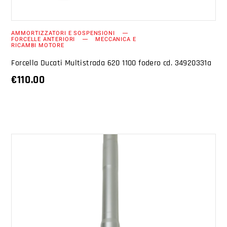
AMMORTIZZATORI E SOSPENSIONI
FORCELLE ANTERIORI
MECCANICA E
RICAMBI MOTORE
Forcella Ducati Multistrada 620 1100 fodero cd. 34920331a
€
110.00
AGGIUNGI AL CARRELLO