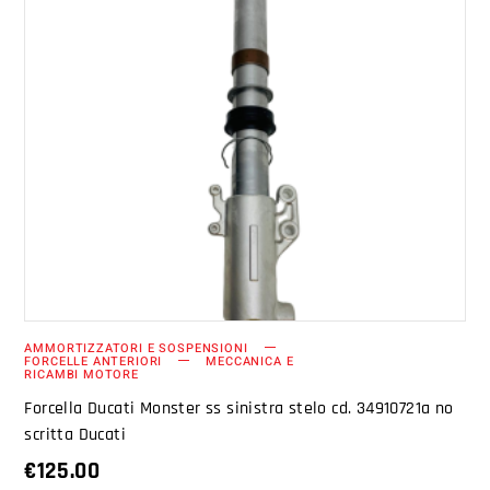
AGGIUNGI AL CARRELLO
AMMORTIZZATORI E SOSPENSIONI
FORCELLE ANTERIORI
MECCANICA E
RICAMBI MOTORE
Forcella Ducati Monster ss sinistra stelo cd. 34910721a no
scritta Ducati
€
125.00