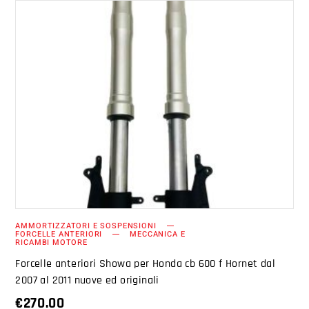
AGGIUNGI AL CARRELLO
AMMORTIZZATORI E SOSPENSIONI
FORCELLE ANTERIORI
MECCANICA E
RICAMBI MOTORE
Forcelle anteriori Showa per Honda cb 600 f Hornet dal
2007 al 2011 nuove ed originali
€
270.00