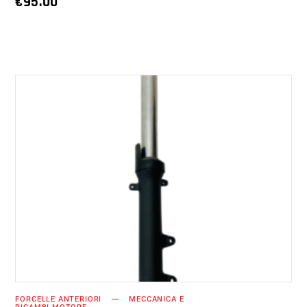
€
95.00
AGGIUNGI AL CARRELLO
FORCELLE ANTERIORI
MECCANICA E