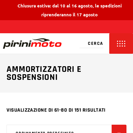
Chiusura estiva: dal 10 al 16 agosto, le spedizioni
riprenderanno il 17 agosto
AMMORTIZZATORI E
SOSPENSIONI
VISUALIZZAZIONE DI 61-80 DI 151 RISULTATI