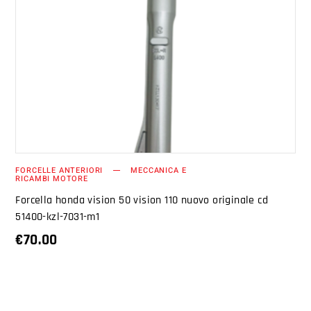
AGGIUNGI AL CARRELLO
FORCELLE ANTERIORI
MECCANICA E
RICAMBI MOTORE
Forcella honda vision 50 vision 110 nuovo originale cd
51400-kzl-7031-m1
€
70.00