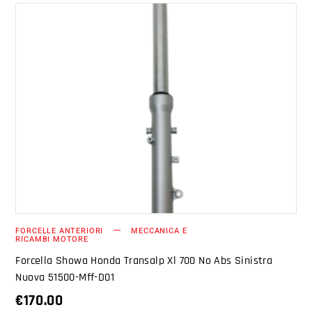
AGGIUNGI AL CARRELLO
FORCELLE ANTERIORI
MECCANICA E
RICAMBI MOTORE
Forcella Showa Honda Transalp Xl 700 No Abs Sinistra
Nuova 51500-Mff-D01
€
170.00