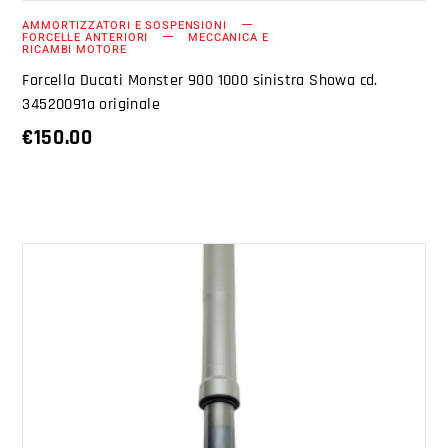
AMMORTIZZATORI E SOSPENSIONI
FORCELLE ANTERIORI
MECCANICA E
RICAMBI MOTORE
Forcella Ducati Monster 900 1000 sinistra Showa cd.
34520091a originale
€
150.00
AGGIUNGI AL CARRELLO