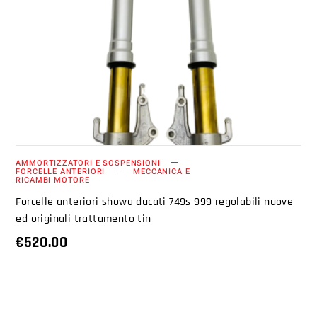
AGGIUNGI AL CARRELLO
AMMORTIZZATORI E SOSPENSIONI
FORCELLE ANTERIORI
MECCANICA E
RICAMBI MOTORE
Forcelle anteriori showa ducati 749s 999 regolabili nuove
ed originali trattamento tin
€
520.00