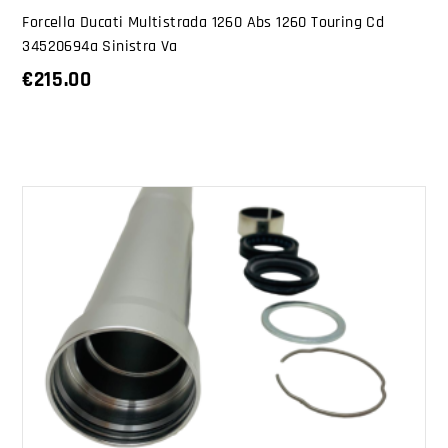
Forcella Ducati Multistrada 1260 Abs 1260 Touring Cd
34520694a Sinistra Va
€
215.00
AGGIUNGI AL CARRELLO