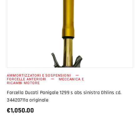
AGGIUNGI AL CARRELLO
AMMORTIZZATORI E SOSPENSIONI
FORCELLE ANTERIORI
MECCANICA E
RICAMBI MOTORE
Forcella Ducati Panigale 1299 s abs sinistra Ohlins cd.
34420711a originale
€
1,050.00