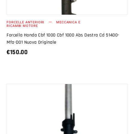
FORCELLE ANTERIORI
MECCANICA E
RICAMBI MOTORE
Forcella Honda Cbf 1000 Cbf 1000 Abs Destra Cd 51400-
Mfa-D01 Nuova Originale
€
150.00
AGGIUNGI AL CARRELLO