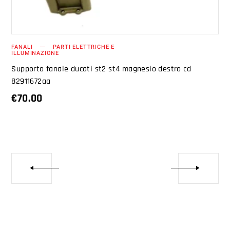
FANALI
PARTI ELETTRICHE E
ILLUMINAZIONE
Supporto fanale ducati st2 st4 magnesio destro cd
82911672aa
€
70.00