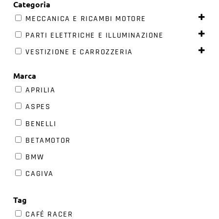
Categoria
MECCANICA E RICAMBI MOTORE
PARTI ELETTRICHE E ILLUMINAZIONE
VESTIZIONE E CARROZZERIA
Marca
APRILIA
ASPES
BENELLI
BETAMOTOR
BMW
CAGIVA
DUCATI
Tag
F.B. MONDIAL
CAFÉ RACER