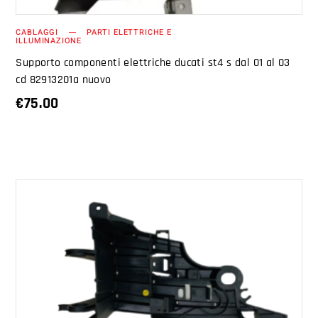
CABLAGGI
PARTI ELETTRICHE E
ILLUMINAZIONE
Supporto componenti elettriche ducati st4 s dal 01 al 03
cd 82913201a nuovo
€
75.00
AGGIUNGI AL CARRELLO