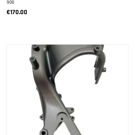
900
€
170.00
AGGIUNGI AL CARRELLO