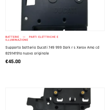
BATTERIE
PARTI ELETTRICHE E
ILLUMINAZIONE
Supporto batteria Ducati 749 999 Dark r s Xerox Ama cd
82914191a nuovo originale
€
45.00