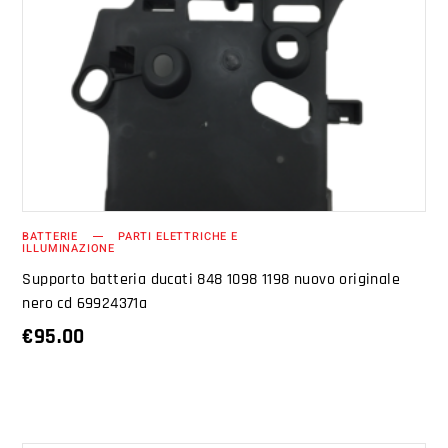
AGGIUNGI AL CARRELLO
BATTERIE
PARTI ELETTRICHE E
ILLUMINAZIONE
Supporto batteria ducati 848 1098 1198 nuovo originale
nero cd 69924371a
€
95.00