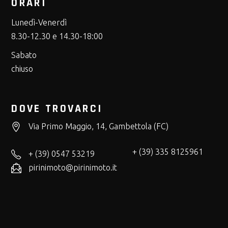
ORARI
Lunedì-Venerdì
8.30-12.30 e 14.30-18:00
Sabato
chiuso
DOVE TROVARCI
Via Primo Maggio, 14, Gambettola (FC)
+ (39) 335 8125961
+ (39) 0547 53219
pirinimoto@pirinimoto.it