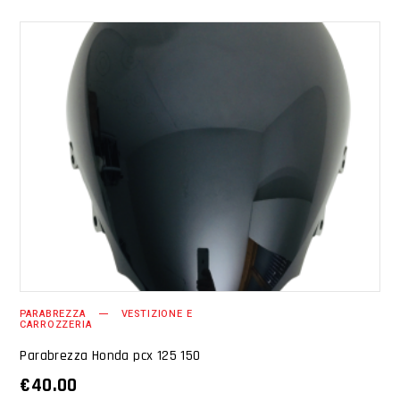
AGGIUNGI AL CARRELLO
PARABREZZA
VESTIZIONE E
CARROZZERIA
Parabrezza Honda pcx 125 150
€
40.00