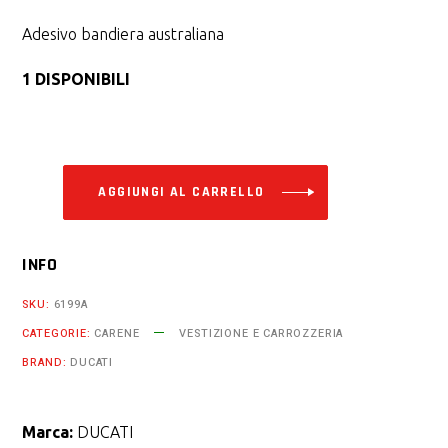
Adesivo bandiera australiana
1 DISPONIBILI
Alternative:
AGGIUNGI AL CARRELLO
INFO
SKU:
6199A
CATEGORIE:
CARENE
VESTIZIONE E CARROZZERIA
BRAND:
DUCATI
Marca:
DUCATI