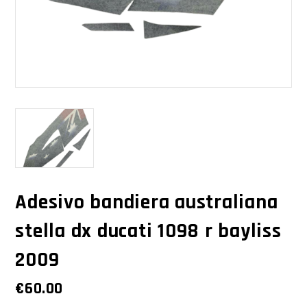
Adesivo bandiera australiana
stella dx ducati 1098 r bayliss
2009
€
60.00