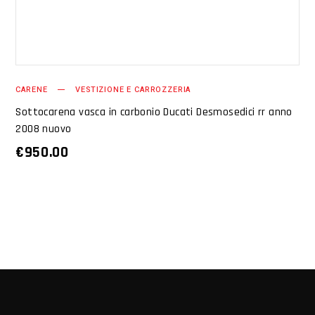
CARENE
VESTIZIONE E CARROZZERIA
Sottocarena vasca in carbonio Ducati Desmosedici rr anno
2008 nuovo
€
950.00