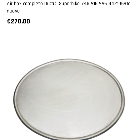
Air box completo Ducati Superbike 748 916 996 44210691a
nuovo
€
270.00
AGGIUNGI AL CARRELLO