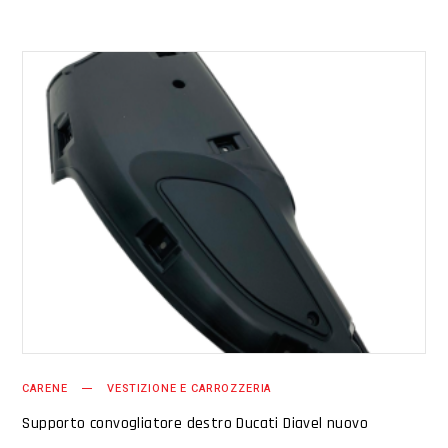
AGGIUNGI AL CARRELLO
CARENE
VESTIZIONE E CARROZZERIA
Supporto convogliatore destro Ducati Diavel nuovo