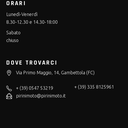
ORARI
Lunedì-Venerdì
8.30-12.30 e 14.30-18:00
Sabato
chiuso
DOVE TROVARCI
Via Primo Maggio, 14, Gambettola (FC)
+ (39) 335 8125961
+ (39) 0547 53219
pirinimoto@pirinimoto.it