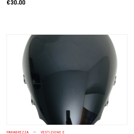
€
30.00
AGGIUNGI AL CARRELLO
PARABREZZA
VESTIZIONE E