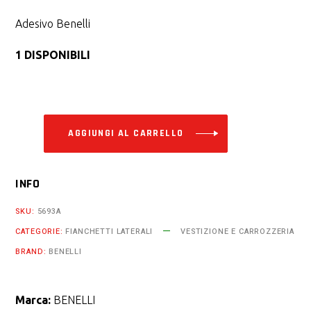
Adesivo Benelli
1 DISPONIBILI
Alternative:
AGGIUNGI AL CARRELLO
INFO
SKU:
5693A
CATEGORIE:
FIANCHETTI LATERALI
VESTIZIONE E CARROZZERIA
BRAND:
BENELLI
Marca:
BENELLI