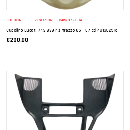
CUPOLINI
VESTIZIONE E CARROZZERIA
Cupolino Ducati 749 999 r s grezzo 05 – 07 cd 48130251c
€
200.00
AGGIUNGI AL CARRELLO