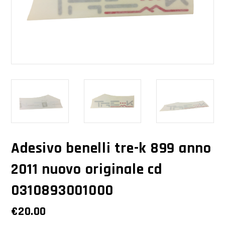
Adesivo benelli tre-k 899 anno
2011 nuovo originale cd
0310893001000
€
20.00