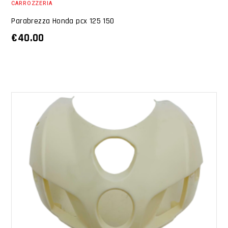
CARROZZERIA
Parabrezza Honda pcx 125 150
€
40.00
AGGIUNGI AL CARRELLO