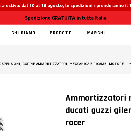
ra estiva: dal 10 al 16 agosto, le spedizioni riprenderanno il
Spedizione GRATUITA in tutta Italia
CHI SIAMO
PRODOTTI
MARCHI
NESSUN PRODOT
,
,
OSPENSIONI
COPPIE AMMORTIZZATORI
MECCANICA E RICAMBI MOTORE
Ammortizzatori 
ducati guzzi gil
racer