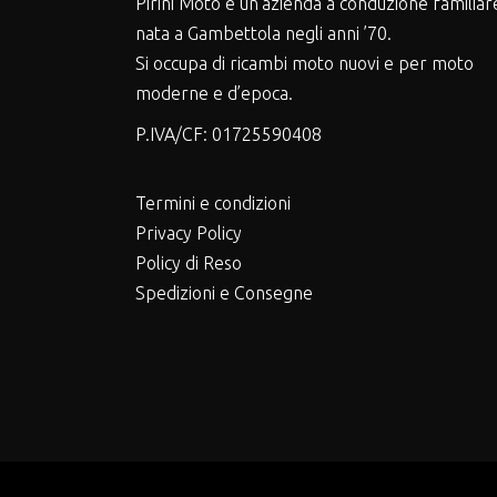
Pirini Moto è un’azienda a conduzione familiar
nata a Gambettola negli anni ’70.
Si occupa di ricambi moto nuovi e per moto
moderne e d’epoca.
P.IVA/CF:
01725590408
Termini e condizioni
Privacy Policy
Policy di Reso
Spedizioni e Consegne