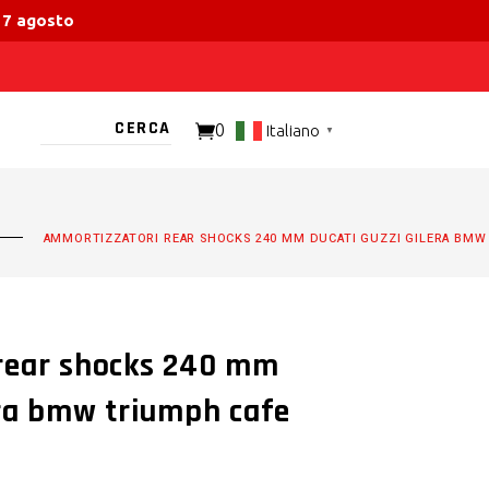
 17 agosto
0
Italiano
▼
TO PRESENTE
AMMORTIZZATORI REAR SHOCKS 240 MM DUCATI GUZZI GILERA BMW
rear shocks 240 mm
era bmw triumph cafe