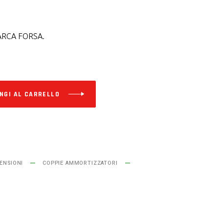
RCA FORSA.
Alternative:
NGI AL CARRELLO
ENSIONI
COPPIE AMMORTIZZATORI