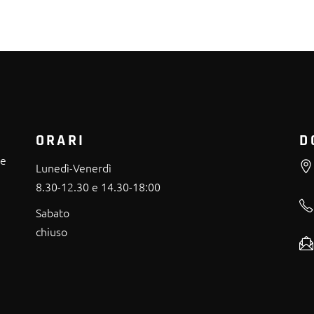
ORARI
D
re
Lunedì-Venerdì
8.30-12.30 e 14.30-18:00
Sabato
chiuso