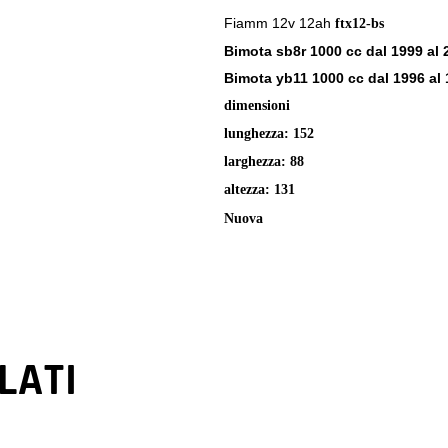
Fiamm 12v 12ah
ftx12-bs
Bimota sb8r 1000 cc dal 1999 al 
Bimota yb11 1000 cc dal 1996 al
dimensioni
lunghezza: 152
larghezza: 88
altezza: 131
Nuova
LATI