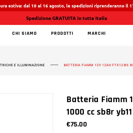
ura estiva: dal 10 al 16 agosto, le spedizioni riprenderanno il 
Spedizione GRATUITA in tutta Italia
CHI SIAMO
PRODOTTI
MARCHI
NESSUN PRODOTT
TTRICHE E ILLUMINAZIONE
BATTERIA FIAMM 12V 12AH FTX12-BS B
Batteria Fiamm 1
1000 cc sb8r yb11
€
75.00