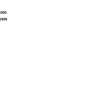
2000
 1999