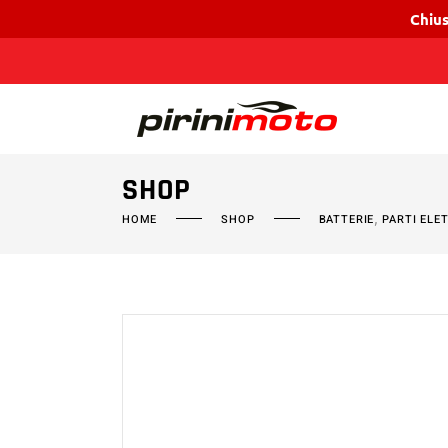
Chius
SHOP
,
HOME
SHOP
BATTERIE
PARTI ELE