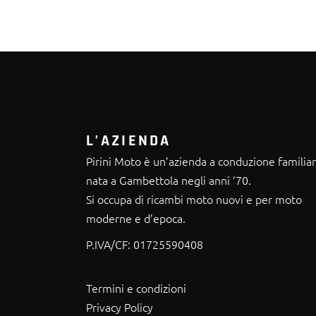
L’AZIENDA
Pirini Moto è un’azienda a conduzione familia
nata a Gambettola negli anni ’70.
Si occupa di ricambi moto nuovi e per moto
moderne e d’epoca.
P.IVA/CF:
01725590408
Termini e condizioni
Privacy Policy