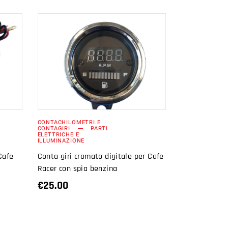
AGGIUNGI AL
CARRELLO
CONTACHILOMETRI E
CONTAGIRI
PARTI
ELETTRICHE E
ILLUMINAZIONE
Cafe
Conta giri cromato digitale per Cafe
Racer con spia benzina
€
25.00