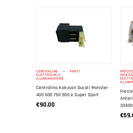
AGGIUNGI AL
CARRELLO
CENTRALINE
PARTI
FRECCE
ELETTRICHE E
DIREZI
ILLUMINAZIONE
ELETTR
ILLUMI
Centralina Kokusan Ducati Monster
Frecce
400 600 750 900 e Super Sport
Anteri
€
90.00
33400
€
59.