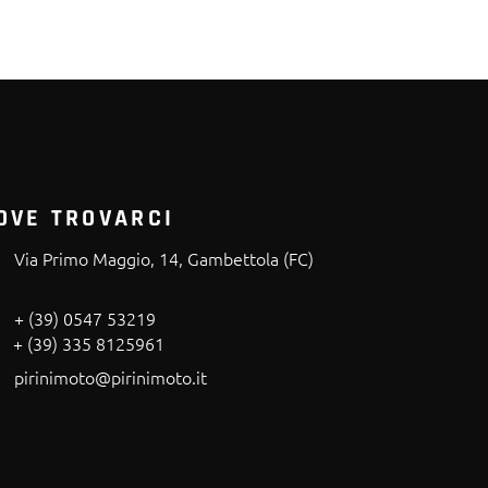
OVE TROVARCI
Via Primo Maggio, 14, Gambettola (FC)
+ (39) 0547 53219
+ (39) 335 8125961
pirinimoto@pirinimoto.it