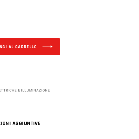
Alternative:
NGI AL CARRELLO
ETTRICHE E ILLUMINAZIONE
IONI AGGIUNTIVE