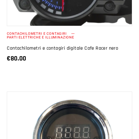
CONTACHILOMETRI E CONTAGIRI
PARTI ELETTRICHE E ILLUMINAZIONE
Contachilometri e contagiri digitale Cafe Racer nero
€
80.00
AGGIUNGI AL CARRELLO