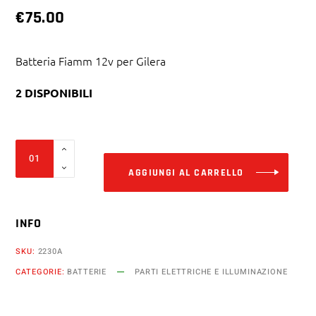
€
75.00
Batteria Fiamm 12v per Gilera
2 DISPONIBILI
Alter
Batteria
Fiamm
AGGIUNGI AL CARRELLO
12v
12ah
INFO
ftx12-
bs
SKU:
2230A
Gilera
CATEGORIE:
BATTERIE
PARTI ELETTRICHE E ILLUMINAZIONE
180
200