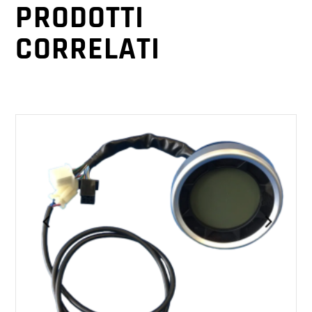
PRODOTTI
CORRELATI
AGGIUNGI AL CARRELLO