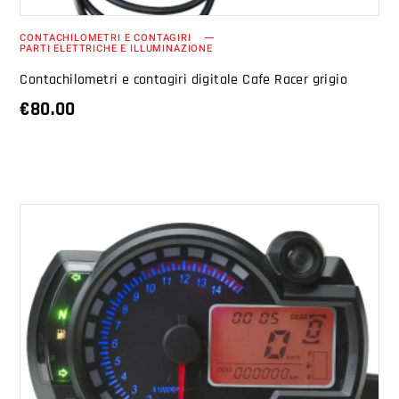
CONTACHILOMETRI E CONTAGIRI
PARTI ELETTRICHE E ILLUMINAZIONE
Contachilometri e contagiri digitale Cafe Racer grigio
€
80.00
AGGIUNGI AL CARRELLO