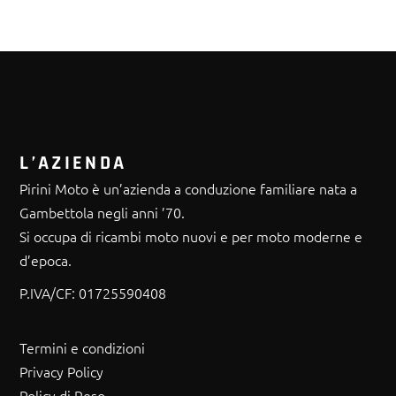
L’AZIENDA
Pirini Moto è un’azienda a conduzione familiare nata a
Gambettola negli anni ’70.
Si occupa di ricambi moto nuovi e per moto moderne e
d’epoca.
P.IVA/CF:
01725590408
Termini e condizioni
Privacy Policy
Policy di Reso