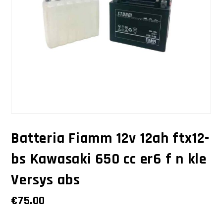
Batteria Fiamm 12v 12ah ftx12-
bs Kawasaki 650 cc er6 f n kle
Versys abs
€
75.00