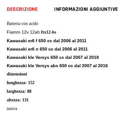
kle
DESCRIZIONE
INFORMAZIONI AGGIUNTIVE
Versys
abs
Batteria con acido
quantity
Fiamm 12v 12ah
ftx12-bs
Kawasaki er6 f 650 cc dal 2006 al 2011
Kawasaki er6 n 650 cc dal 2006 al 2011
Kawasaki kle Versys 650 cc dal 2007 al 2018
Kawasaki kle Versys abs 650 cc dal 2007 al 2016
dimensioni
lunghezza: 152
larghezza: 88
altezza: 131
nuova