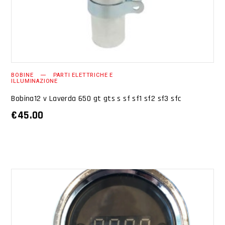
BOBINE
PARTI ELETTRICHE E
ILLUMINAZIONE
Bobina12 v Laverda 650 gt gts s sf sf1 sf2 sf3 sfc
€
45.00