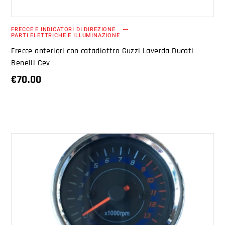
FRECCE E INDICATORI DI DIREZIONE
PARTI ELETTRICHE E ILLUMINAZIONE
Frecce anteriori con catadiottro Guzzi Laverda Ducati
Benelli Cev
€
70.00
AGGIUNGI AL CARRELLO