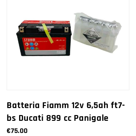
Batteria Fiamm 12v 6,5ah ft7-
bs Ducati 899 cc Panigale
€
75.00