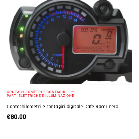
AGGIUNGI AL CARRELLO
CONTACHILOMETRI E CONTAGIRI
PARTI ELETTRICHE E ILLUMINAZIONE
Contachilometri e contagiri digitale Cafe Racer nero
€
80.00