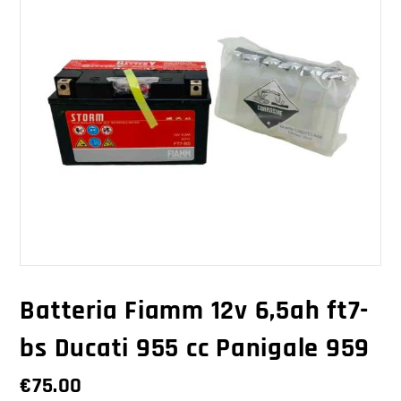
Batteria Fiamm 12v 6,5ah ft7-
bs Ducati 955 cc Panigale 959
€
75.00