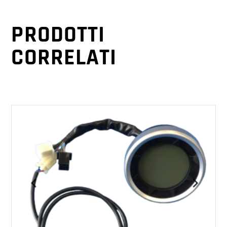
PRODOTTI
CORRELATI
AGGIUNGI AL CARRELLO