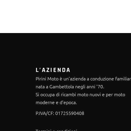
L’AZIENDA
Pirini Moto è un’azienda a conduzione familia
nata a Gambettola negli anni ’70.
Si occupa di ricambi moto nuovi e per moto
moderne e d’epoca.
P.IVA/CF:
01725590408