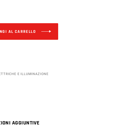
Alternative:
NGI AL CARRELLO
ETTRICHE E ILLUMINAZIONE
IONI AGGIUNTIVE