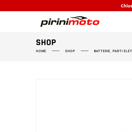
Chius
SHOP
,
HOME
SHOP
BATTERIE
PARTI ELE