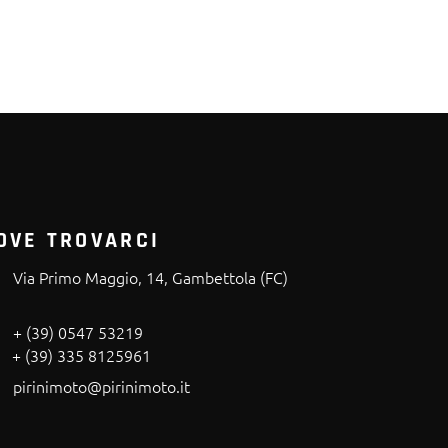
OVE TROVARCI
Via Primo Maggio, 14, Gambettola (FC)
+ (39) 0547 53219
+ (39) 335 8125961
pirinimoto@pirinimoto.it