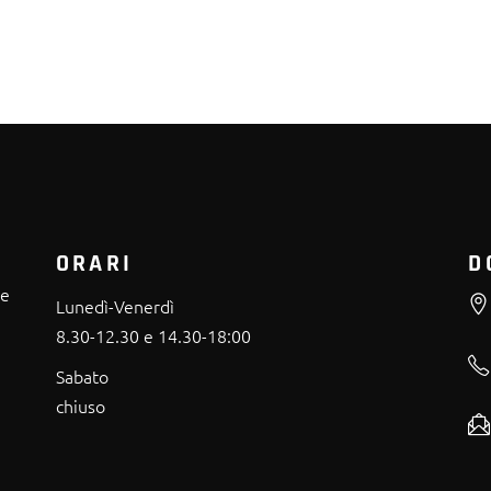
ORARI
D
re
Lunedì-Venerdì
8.30-12.30 e 14.30-18:00
Sabato
chiuso