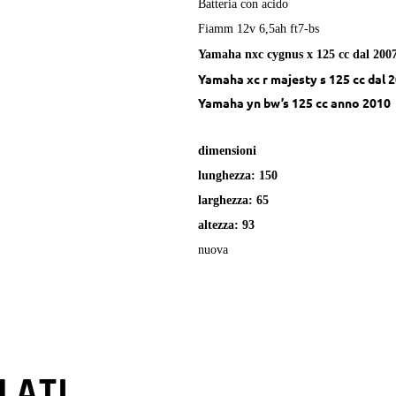
Batteria con acido
Fiamm 12v 6,5ah ft7-bs
Yamaha nxc cygnus x 125 cc dal 2007
Yamaha xc r majesty s 125 cc dal 
Yamaha yn bw’s 125 cc anno 2010
dimensioni
lunghezza: 150
larghezza: 65
altezza: 93
nuova
LATI