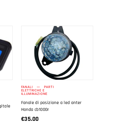
AGGIUNGI AL
CARRELLO
FANALI
PARTI
ELETTRICHE E
ILLUMINAZIONE
Fanale di posizione a led anter
gitale
Honda cb1000r
€
35.00