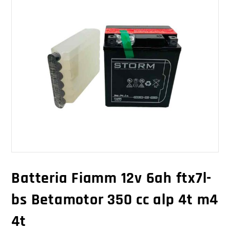
Batteria Fiamm 12v 6ah ftx7l-
bs Betamotor 350 cc alp 4t m4
4t