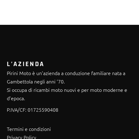
L’AZIENDA
Pirini Moto è un’azienda a conduzione familiare nata a
Gambettola negli anni ’70.
Si occupa di ricambi moto nuovi e per moto moderne e
d’epoca.
P.IVA/CF:
01725590408
Termini e condizioni
Privacy Policy