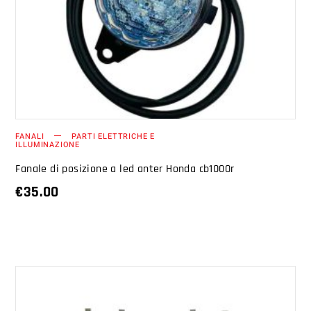
AGGIUNGI AL CARRELLO
FANALI
PARTI ELETTRICHE E
ILLUMINAZIONE
Fanale di posizione a led anter Honda cb1000r
€
35.00