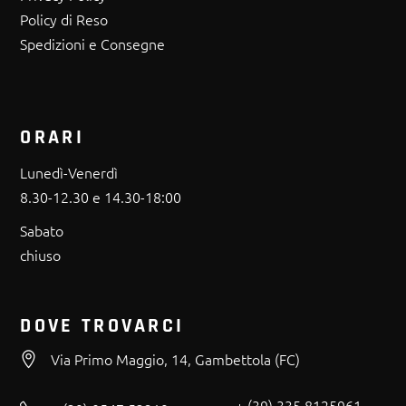
Policy di Reso
Spedizioni e Consegne
ORARI
Lunedì-Venerdì
8.30-12.30 e 14.30-18:00
Sabato
chiuso
DOVE TROVARCI
Via Primo Maggio, 14, Gambettola (FC)
+ (39) 335 8125961