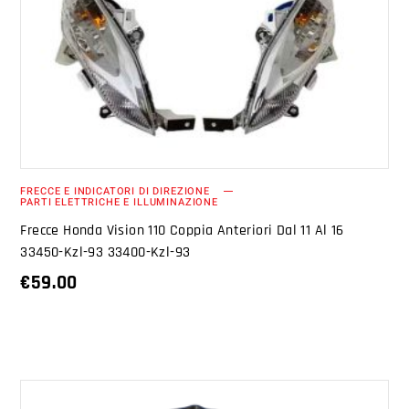
AGGIUNGI AL CARRELLO
FRECCE E INDICATORI DI DIREZIONE
PARTI ELETTRICHE E ILLUMINAZIONE
Frecce Honda Vision 110 Coppia Anteriori Dal 11 Al 16
33450-Kzl-93 33400-Kzl-93
€
59.00