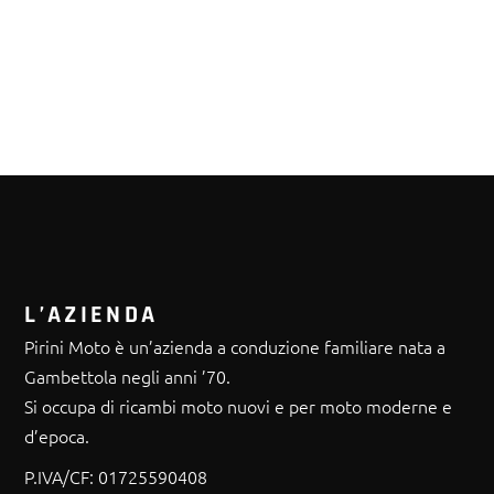
L’AZIENDA
Pirini Moto è un’azienda a conduzione familiare nata a
Gambettola negli anni ’70.
Si occupa di ricambi moto nuovi e per moto moderne e
d’epoca.
P.IVA/CF:
01725590408