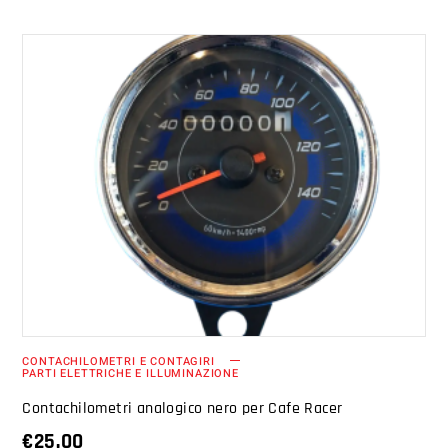
AGGIUNGI AL CARRELLO
CONTACHILOMETRI E CONTAGIRI
PARTI ELETTRICHE E ILLUMINAZIONE
Contachilometri analogico nero per Cafe Racer
€
25.00