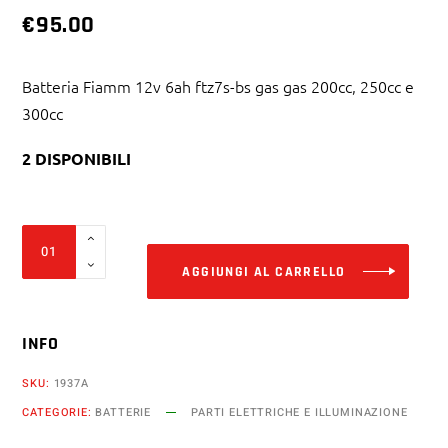
€
95.00
Batteria Fiamm 12v 6ah ftz7s-bs gas gas 200cc, 250cc e
300cc
2 DISPONIBILI
Alter
Batteria
Fiamm
AGGIUNGI AL CARRELLO
12v
6ah
INFO
ftz7s-
bs
SKU:
1937A
gas
CATEGORIE:
BATTERIE
PARTI ELETTRICHE E ILLUMINAZIONE
gas