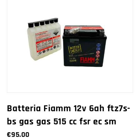
Batteria Fiamm 12v 6ah ftz7s-
bs gas gas 515 cc fsr ec sm
€
95.00