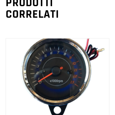
PRODOTTI
CORRELATI
AGGIUNGI AL CARRELLO