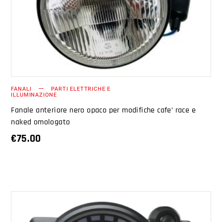
AGGIUNGI AL CARRELLO
FANALI
PARTI ELETTRICHE E
ILLUMINAZIONE
Fanale anteriore nero opaco per modifiche cafe’ race e
naked omologato
€
75.00