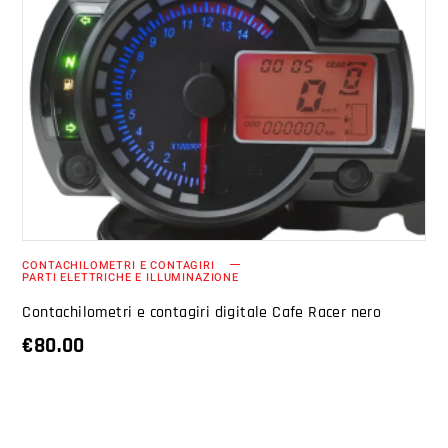
AGGIUNGI AL CARRELLO
CONTACHILOMETRI E CONTAGIRI
PARTI ELETTRICHE E ILLUMINAZIONE
Contachilometri e contagiri digitale Cafe Racer nero
€
80.00