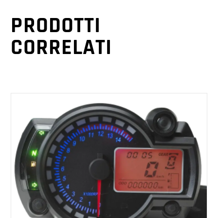
PRODOTTI
CORRELATI
AGGIUNGI AL CARRELLO