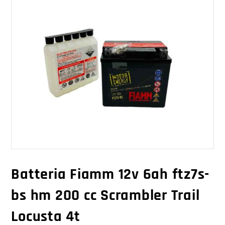
Batteria Fiamm 12v 6ah ftz7s-
bs hm 200 cc Scrambler Trail
Locusta 4t