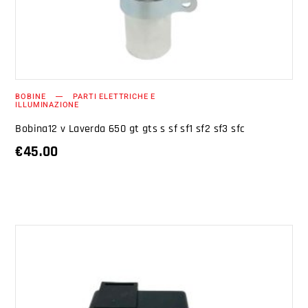
BOBINE
PARTI ELETTRICHE E
ILLUMINAZIONE
Bobina12 v Laverda 650 gt gts s sf sf1 sf2 sf3 sfc
€
45.00