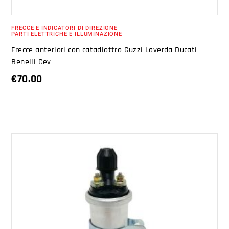
FRECCE E INDICATORI DI DIREZIONE
PARTI ELETTRICHE E ILLUMINAZIONE
Frecce anteriori con catadiottro Guzzi Laverda Ducati
Benelli Cev
€
70.00
AGGIUNGI AL CARRELLO