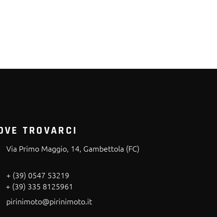
OVE TROVARCI
Via Primo Maggio, 14, Gambettola (FC)
+ (39) 0547 53219
+ (39) 335 8125961
pirinimoto@pirinimoto.it