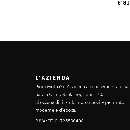
€
180
L’AZIENDA
Pirini Moto è un’azienda a conduzione familia
nata a Gambettola negli anni ’70.
Si occupa di ricambi moto nuovi e per moto
moderne e d’epoca.
P.IVA/CF:
01725590408