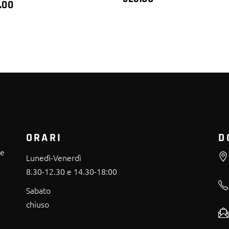
.00
ORARI
D
re
Lunedì-Venerdì
8.30-12.30 e 14.30-18:00
Sabato
chiuso