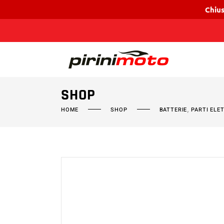
Chius
SHOP
,
HOME
SHOP
BATTERIE
PARTI ELE