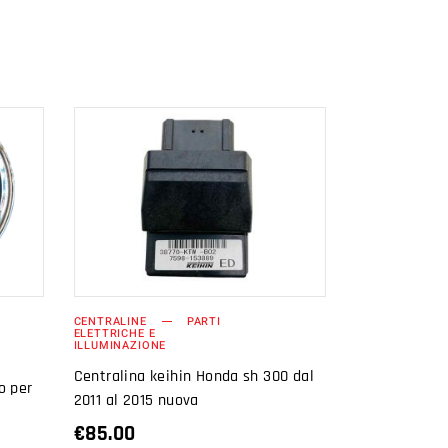
AGGIUNGI AL
CARRELLO
CENTRALINE
PARTI
ELETTRICHE E
ILLUMINAZIONE
Centralina keihin Honda sh 300 dal
o per
2011 al 2015 nuova
€
85.00