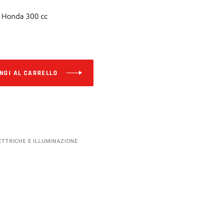
s Honda 300 cc
Alternative:
NGI AL CARRELLO
ETTRICHE E ILLUMINAZIONE