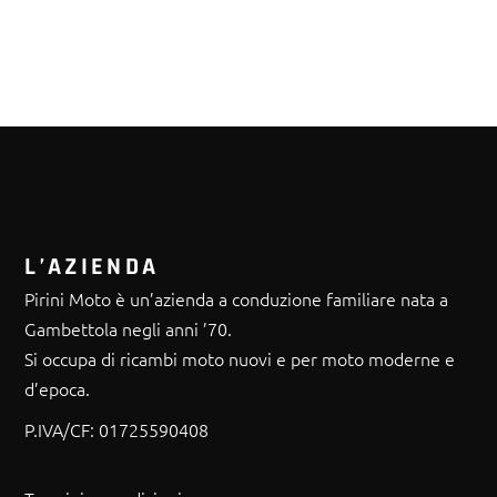
L’AZIENDA
Pirini Moto è un’azienda a conduzione familiare nata a
Gambettola negli anni ’70.
Si occupa di ricambi moto nuovi e per moto moderne e
d’epoca.
P.IVA/CF:
01725590408