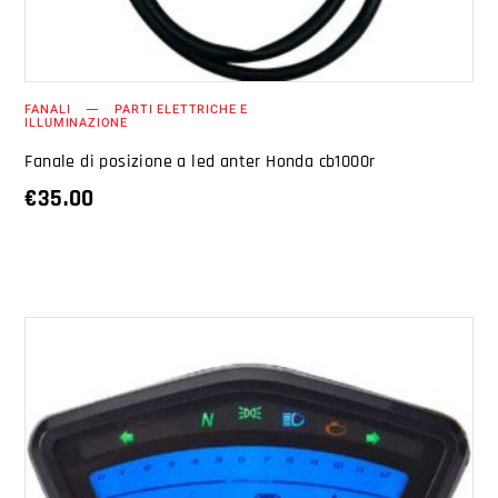
FANALI
PARTI ELETTRICHE E
ILLUMINAZIONE
Fanale di posizione a led anter Honda cb1000r
€
35.00
AGGIUNGI AL CARRELLO