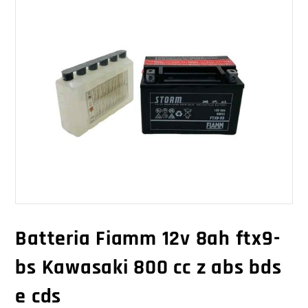
Batteria Fiamm 12v 8ah ftx9-
bs Kawasaki 800 cc z abs bds
e cds