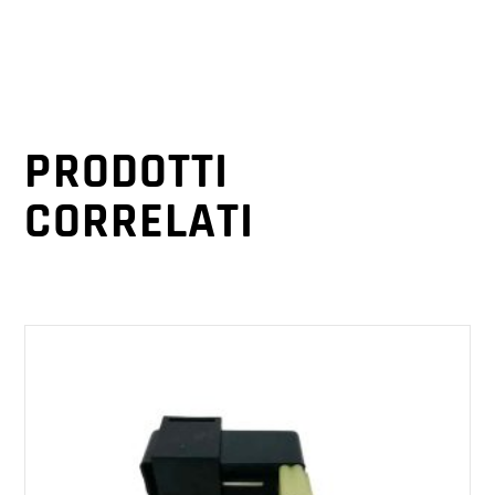
PRODOTTI
CORRELATI
AGGIUNGI AL CARRELLO