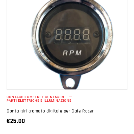
AGGIUNGI AL CARRELLO
CONTACHILOMETRI E CONTAGIRI
PARTI ELETTRICHE E ILLUMINAZIONE
Conta giri cromato digitale per Cafe Racer
€
25.00