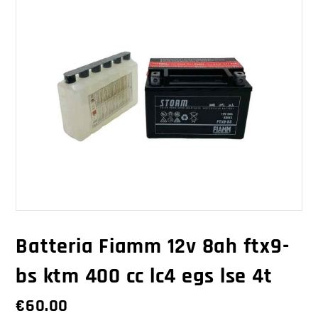
Batteria Fiamm 12v 8ah ftx9-
bs ktm 400 cc lc4 egs lse 4t
€
60.00