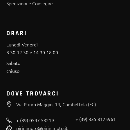
Spedizioni e Consegne
ORARI
Lunedì-Venerdì
8.30-12.30 e 14.30-18:00
Sabato
chiuso
DOVE TROVARCI
Via Primo Maggio, 14, Gambettola (FC)
+ (39) 335 8125961
+ (39) 0547 53219
pirinimoto@pirinimoto.it