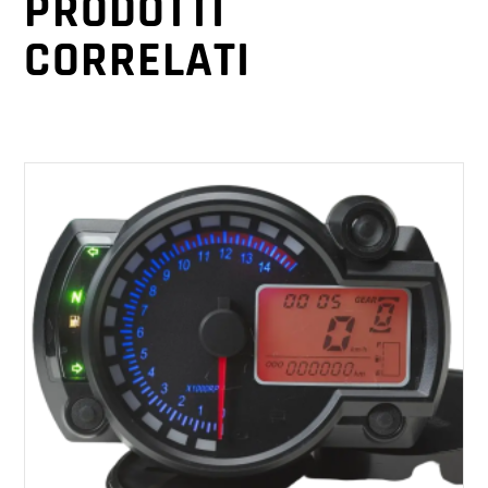
PRODOTTI
CORRELATI
AGGIUNGI AL CARRELLO