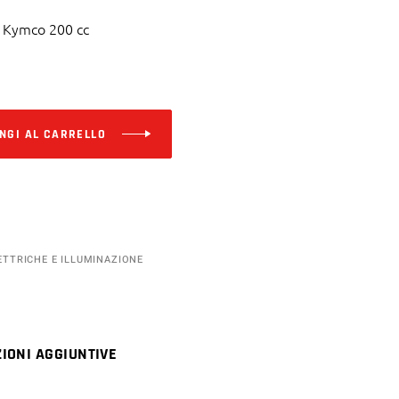
s Kymco 200 cc
Alternative:
NGI AL CARRELLO
ETTRICHE E ILLUMINAZIONE
IONI AGGIUNTIVE