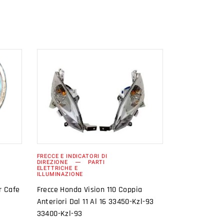
AGGIUNGI AL
CARRELLO
FRECCE E INDICATORI DI
DIREZIONE
PARTI
ELETTRICHE E
ILLUMINAZIONE
r Cafe
Frecce Honda Vision 110 Coppia
Anteriori Dal 11 Al 16 33450-Kzl-93
33400-Kzl-93