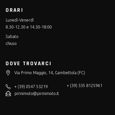
ORARI
Lunedì-Venerdì
8.30-12.30 e 14.30-18:00
Sabato
chiuso
DOVE TROVARCI
Via Primo Maggio, 14, Gambettola (FC)
+ (39) 335 8125961
+ (39) 0547 53219
pirinimoto@pirinimoto.it