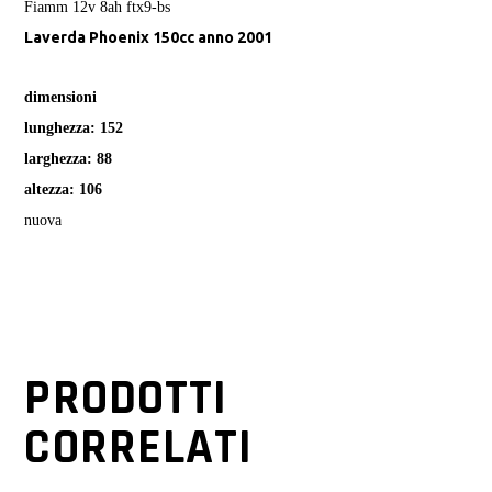
Fiamm 12v 8ah ftx9-bs
Laverda Phoenix 150
cc anno 2001
dimensioni
lunghezza: 152
larghezza: 88
altezza: 106
nuova
PRODOTTI
CORRELATI