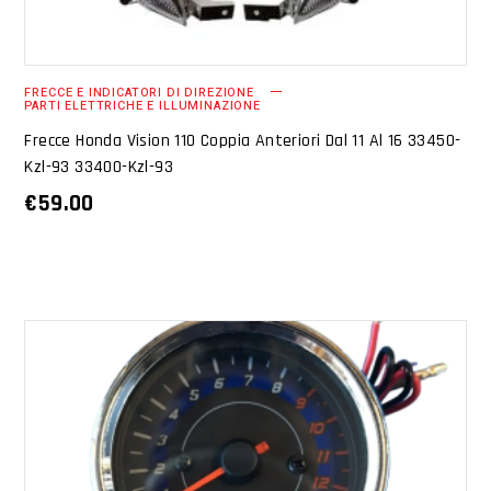
FRECCE E INDICATORI DI DIREZIONE
PARTI ELETTRICHE E ILLUMINAZIONE
Frecce Honda Vision 110 Coppia Anteriori Dal 11 Al 16 33450-
Kzl-93 33400-Kzl-93
€
59.00
AGGIUNGI AL CARRELLO