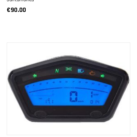
€
90.00
AGGIUNGI AL CARRELLO