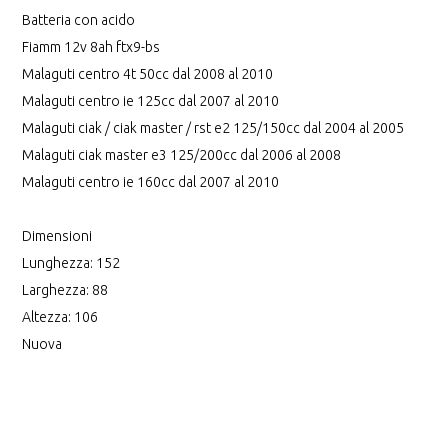
Ciak
Batteria con acido
Master
Fiamm 12v 8ah ftx9-bs
quantity
Malaguti centro 4t 50cc dal 2008 al 2010
Malaguti centro ie 125cc dal 2007 al 2010
Malaguti ciak / ciak master / rst e2 125/150cc dal 2004 al 2005
Malaguti ciak master e3 125/200cc dal 2006 al 2008
Malaguti centro ie 160cc dal 2007 al 2010
Dimensioni
Lunghezza: 152
Larghezza: 88
Altezza: 106
Nuova