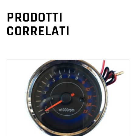
PRODOTTI
CORRELATI
AGGIUNGI AL CARRELLO