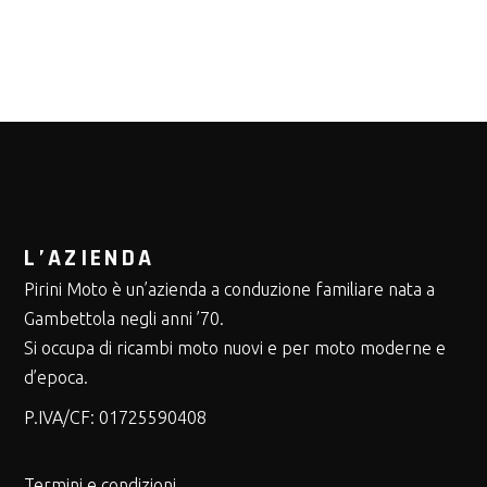
L’AZIENDA
Pirini Moto è un’azienda a conduzione familiare nata a
Gambettola negli anni ’70.
Si occupa di ricambi moto nuovi e per moto moderne e
d’epoca.
P.IVA/CF:
01725590408
Termini e condizioni