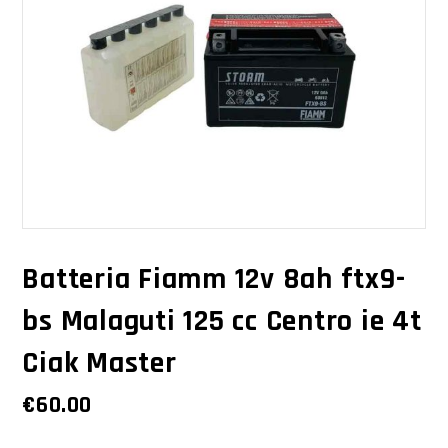
Batteria Fiamm 12v 8ah ftx9-
bs Malaguti 125 cc Centro ie 4t
Ciak Master
€
60.00