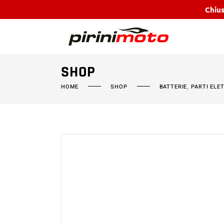
Chius
SHOP
,
HOME
SHOP
BATTERIE
PARTI ELE