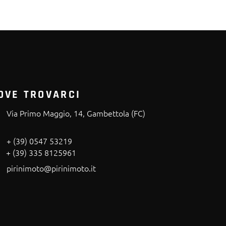
OVE TROVARCI
Via Primo Maggio, 14, Gambettola (FC)
+ (39) 0547 53219
+ (39) 335 8125961
pirinimoto@pirinimoto.it