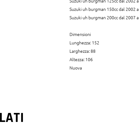
Suzuki uh burgman 125cc dal 2002 a
Suzuki uh burgman 150cc dal 2002 a
Suzuki uh burgman 200cc dal 2007 a
Dimensioni
Lunghezza: 152
Larghezza: 88
Altezza: 106
Nuova
LATI