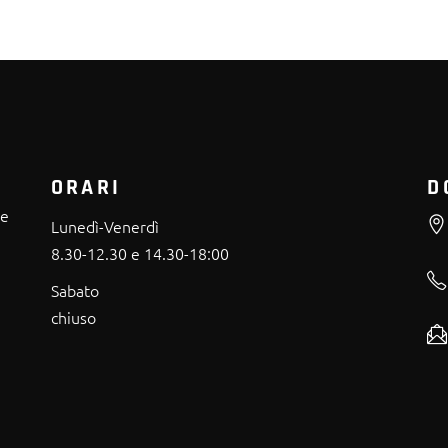
ORARI
D
re
Lunedì-Venerdì
8.30-12.30 e 14.30-18:00
Sabato
chiuso