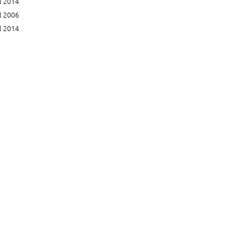
l 2014
l 2006
l 2014