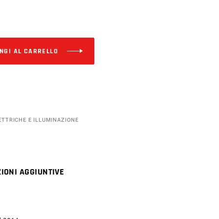
Alternative:
NGI AL CARRELLO
ETTRICHE E ILLUMINAZIONE
IONI AGGIUNTIVE