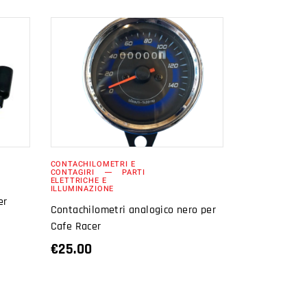
AGGIUNGI AL
CARRELLO
CONTACHILOMETRI E
CONTAGIRI
PARTI
ELETTRICHE E
ILLUMINAZIONE
er
Contachilometri analogico nero per
Cafe Racer
€
25.00