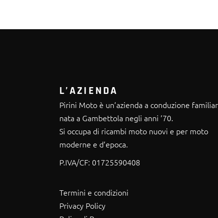
L’AZIENDA
Pirini Moto è un’azienda a conduzione familia
nata a Gambettola negli anni ’70.
Si occupa di ricambi moto nuovi e per moto
moderne e d’epoca.
P.IVA/CF:
01725590408
Termini e condizioni
Privacy Policy