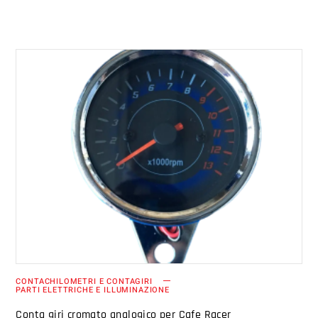
AGGIUNGI AL CARRELLO
CONTACHILOMETRI E CONTAGIRI
PARTI ELETTRICHE E ILLUMINAZIONE
Conta giri cromato analogico per Cafe Racer