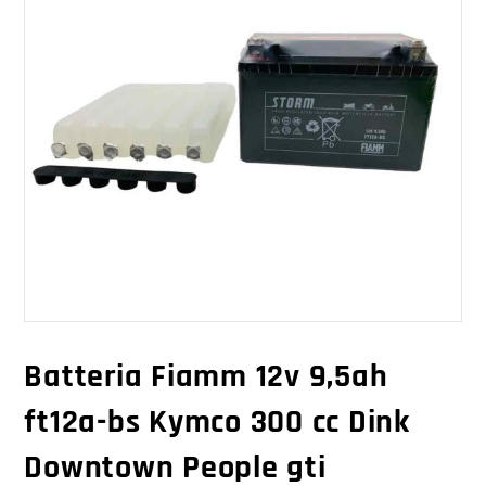
Batteria Fiamm 12v 9,5ah
ft12a-bs Kymco 300 cc Dink
Downtown People gti