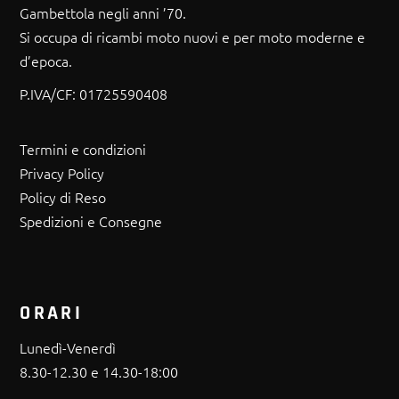
Gambettola negli anni ’70.
Si occupa di ricambi moto nuovi e per moto moderne e
d’epoca.
P.IVA/CF:
01725590408
Termini e condizioni
Privacy Policy
Policy di Reso
Spedizioni e Consegne
ORARI
Lunedì-Venerdì
8.30-12.30 e 14.30-18:00