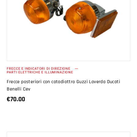
AGGIUNGI AL CARRELLO
FRECCE E INDICATORI DI DIREZIONE
PARTI ELETTRICHE E ILLUMINAZIONE
Frecce posteriori con catadiottro Guzzi Laverda Ducati
Benelli Cev
€
70.00