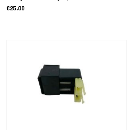
€
25.00
AGGIUNGI AL CARRELLO