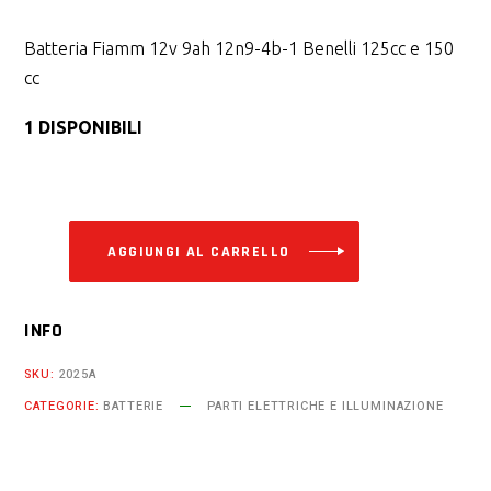
Batteria Fiamm 12v 9ah 12n9-4b-1 Benelli 125cc e 150
cc
1 DISPONIBILI
Alternative:
AGGIUNGI AL CARRELLO
INFO
SKU:
2025A
CATEGORIE:
BATTERIE
PARTI ELETTRICHE E ILLUMINAZIONE