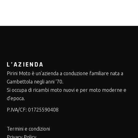
L’AZIENDA
Pirini Moto è un’azienda a conduzione familiare nata a
Gambettola negli anni ’70.
Si occupa di ricambi moto nuovi e per moto moderne e
d’epoca.
P.IVA/CF:
01725590408
Termini e condizioni
Privacy Policy