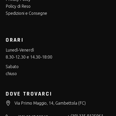
Policy di Reso
Spedizioni e Consegne
ORARI
Lunedì-Venerdì
8.30-12.30 e 14.30-18:00
Sabato
chiuso
DOVE TROVARCI
Via Primo Maggio, 14, Gambettola (FC)
+ (39) 335 8125961