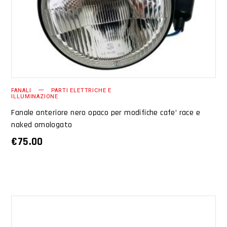
AGGIUNGI AL CARRELLO
FANALI
PARTI ELETTRICHE E
ILLUMINAZIONE
Fanale anteriore nero opaco per modifiche cafe’ race e
naked omologato
€
75.00