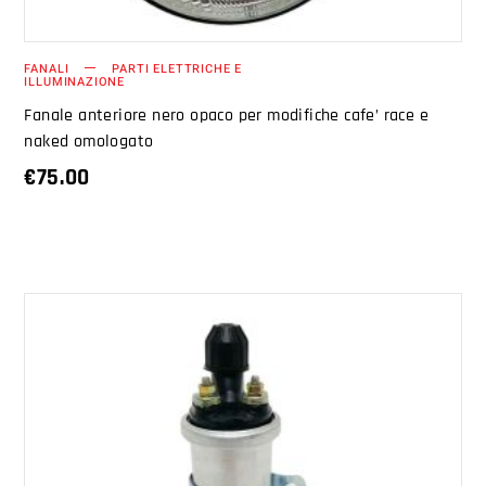
FANALI
PARTI ELETTRICHE E
ILLUMINAZIONE
Fanale anteriore nero opaco per modifiche cafe’ race e
naked omologato
€
75.00
AGGIUNGI AL CARRELLO