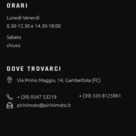
ORARI
Lunedì-Venerdì
8.30-12.30 e 14.30-18:00
Sabato
chiuso
DOVE TROVARCI
Via Primo Maggio, 14, Gambettola (FC)
+ (39) 335 8125961
+ (39) 0547 53219
pirinimoto@pirinimoto.it