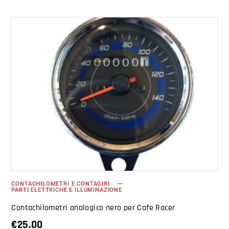
AGGIUNGI AL CARRELLO
CONTACHILOMETRI E CONTAGIRI
PARTI ELETTRICHE E ILLUMINAZIONE
Contachilometri analogico nero per Cafe Racer
€
25.00