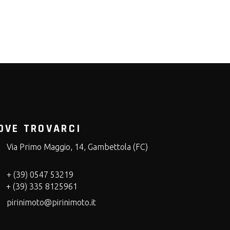
OVE TROVARCI
Via Primo Maggio, 14, Gambettola (FC)
+ (39) 0547 53219
+ (39) 335 8125961
pirinimoto@pirinimoto.it