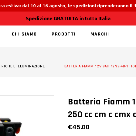
ra estiva: dal 10 al 16 agosto, le spedizioni riprenderanno il
Spedizione GRATUITA in tutta Italia
CHI SIAMO
PRODOTTI
MARCHI
NESSUN PRODOT
TRICHE E ILLUMINAZIONE
BATTERIA FIAMM 12V 9AH 12N9-4B-1 HO
Batteria Fiamm 1
250 cc cm c cmx 
€
45.00