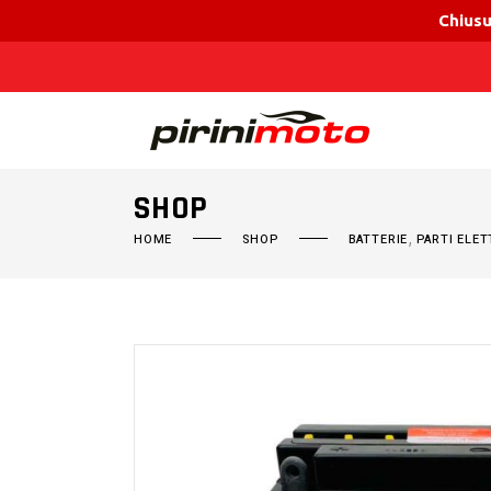
Chiusu
SHOP
,
HOME
SHOP
BATTERIE
PARTI ELET