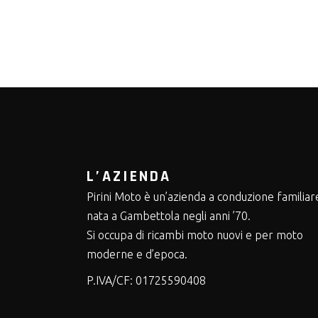
L’AZIENDA
Pirini Moto è un’azienda a conduzione familiar
nata a Gambettola negli anni ’70.
Si occupa di ricambi moto nuovi e per moto
moderne e d’epoca.
P.IVA/CF:
01725590408