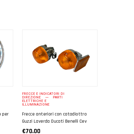
AGGIUNGI AL
CARRELLO
FRECCE E INDICATORI DI
DIREZIONE
PARTI
ELETTRICHE E
ILLUMINAZIONE
o per
Frecce anteriori con catadiottro
Guzzi Laverda Ducati Benelli Cev
€
70.00