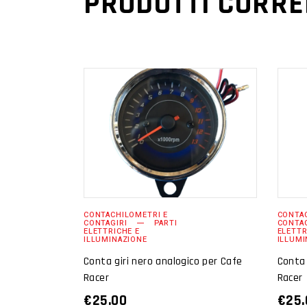
PRODOTTI CORRE
AGGIUNGI AL
CARRELLO
CONTACHILOMETRI E
CONTAC
CONTAGIRI
PARTI
CONTAG
ELETTRICHE E
ELETTR
ILLUMINAZIONE
ILLUMI
Conta giri nero analogico per Cafe
Conta 
Racer
Racer
€
25.00
€
25.