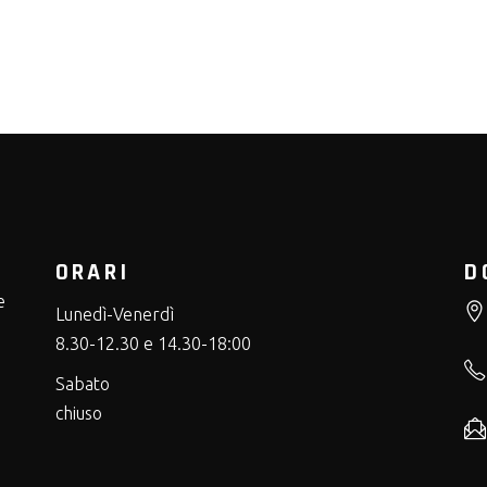
ORARI
D
e
Lunedì-Venerdì
8.30-12.30 e 14.30-18:00
Sabato
chiuso