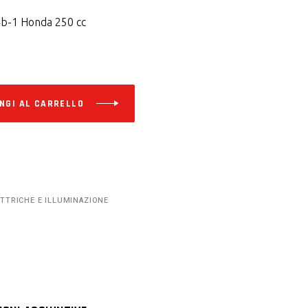
4b-1 Honda 250 cc
Alternative:
NGI AL CARRELLO
ETTRICHE E ILLUMINAZIONE