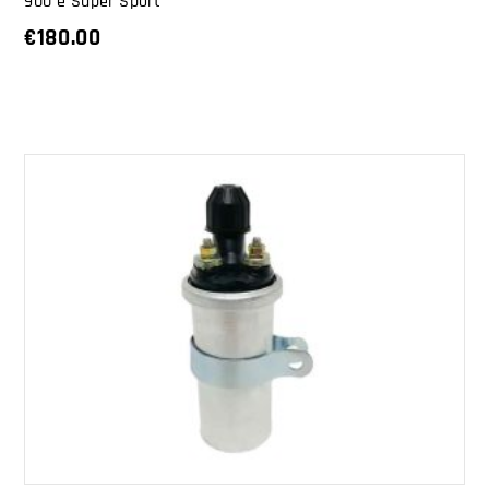
900 e Super Sport
€
180.00
AGGIUNGI AL CARRELLO