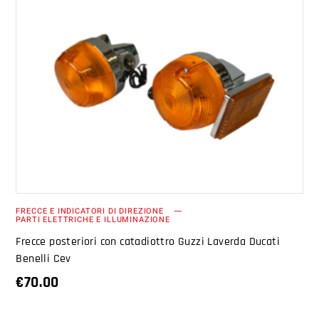
AGGIUNGI AL CARRELLO
FRECCE E INDICATORI DI DIREZIONE
PARTI ELETTRICHE E ILLUMINAZIONE
Frecce posteriori con catadiottro Guzzi Laverda Ducati
Benelli Cev
€
70.00