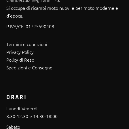
Gambettola negli anni ’70.
Si occupa di ricambi moto nuovi e per moto moderne e
d’epoca.
P.IVA/CF:
01725590408
Termini e condizioni
Privacy Policy
Policy di Reso
Spedizioni e Consegne
ORARI
Lunedì-Venerdì
8.30-12.30 e 14.30-18:00
Sabato