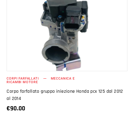
AGGIUNGI AL CARRELLO
CORPI FARFALLATI
MECCANICA E
RICAMBI MOTORE
Corpo farfallato gruppo iniezione Honda pcx 125 dal 2012
al 2014
€
90.00