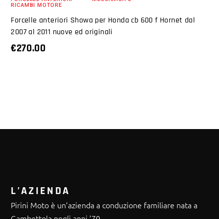
RICAMBI MOTORE
Forcelle anteriori Showa per Honda cb 600 f Hornet dal
2007 al 2011 nuove ed originali
€
270.00
L’AZIENDA
Pirini Moto è un’azienda a conduzione familiare nata a
Gambettola negli anni ’70.