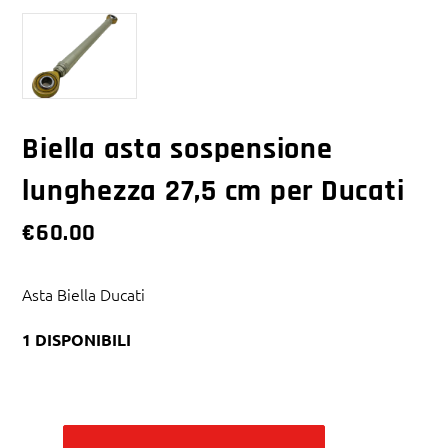
Biella asta sospensione
lunghezza 27,5 cm per Ducati
€
60.00
Asta Biella Ducati
1 DISPONIBILI
Alternative: