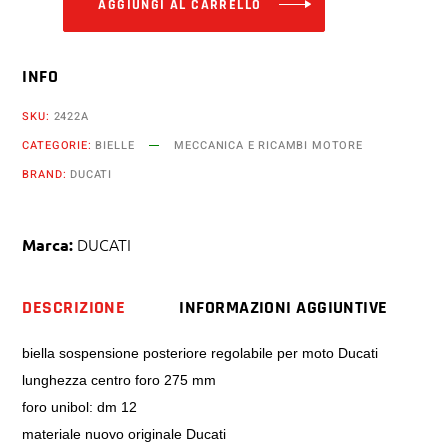
AGGIUNGI AL CARRELLO
INFO
SKU:
2422A
CATEGORIE:
BIELLE
MECCANICA E RICAMBI MOTORE
BRAND:
DUCATI
DUCATI
Marca:
DESCRIZIONE
INFORMAZIONI AGGIUNTIVE
biella sospensione posteriore regolabile per moto Ducati
lunghezza centro foro 275 mm
foro unibol: dm 12
materiale nuovo originale Ducati