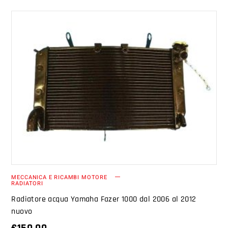
AGGIUNGI AL CARRELLO
MECCANICA E RICAMBI MOTORE
RADIATORI
Radiatore acqua Yamaha Fazer 1000 dal 2006 al 2012
nuovo