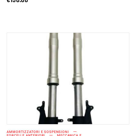
€
150.00
AGGIUNGI AL CARRELLO
AMMORTIZZATORI E SOSPENSIONI
FORCELLE ANTERIORI
MECCANICA E