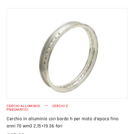
AGGIUNGI AL CARRELLO
CERCHI ALLUMINIO
CERCHI E
PNEUMATICI
Cerchio in alluminio con bordo h per moto d’epoca fino
anni 70 wm3 2,15×19 36 fori