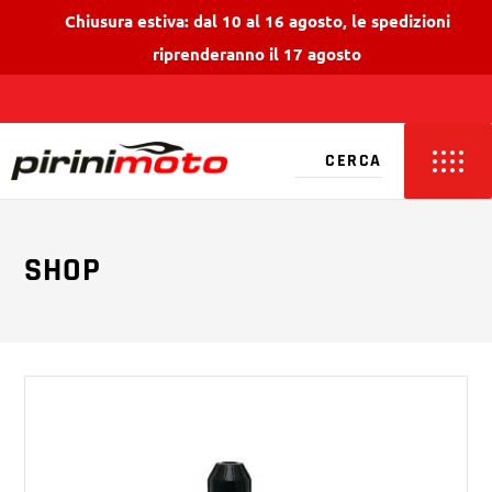
Chiusura estiva: dal 10 al 16 agosto, le spedizioni
riprenderanno il 17 agosto
SHOP