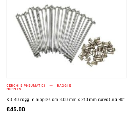
AGGIUNGI AL CARRELLO
CERCHI E PNEUMATICI
RAGGI E
NIPPLES
Kit 40 raggi e nipples dm 3,00 mm x 210 mm curvatura 90°
€
45.00