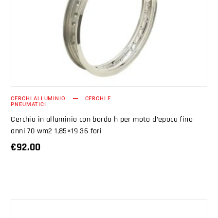
AGGIUNGI AL CARRELLO
CERCHI ALLUMINIO
CERCHI E
PNEUMATICI
Cerchio in alluminio con bordo h per moto d’epoca fino
anni 70 wm2 1,85×19 36 fori
€
92.00