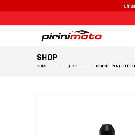
Chius
SHOP
,
HOME
SHOP
BOBINE
PARTI ELETT