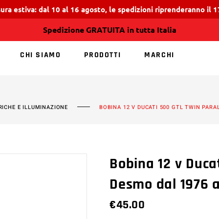
ura estiva: dal 10 al 16 agosto, le spedizioni riprenderanno il 
Spedizione GRATUITA in tutta Italia
CHI SIAMO
PRODOTTI
MARCHI
NESSUN PRODOTT
RICHE E ILLUMINAZIONE
BOBINA 12 V DUCATI 500 GTL TWIN PARA
Bobina 12 v Ducat
Desmo dal 1976 a
€
45.00