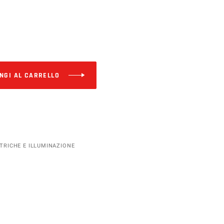
Alternative:
NGI AL CARRELLO
TTRICHE E ILLUMINAZIONE