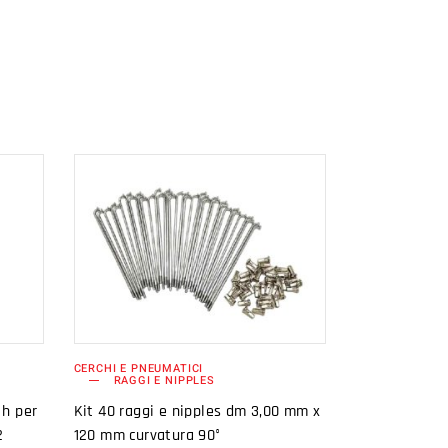
AGGIUNGI AL
CARRELLO
CERCHI E PNEUMATICI
RAGGI E NIPPLES
 h per
Kit 40 raggi e nipples dm 3,00 mm x
2
120 mm curvatura 90°