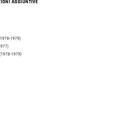
IONI AGGIUNTIVE
o(1978-1979)
1977)
o(1978-1979)