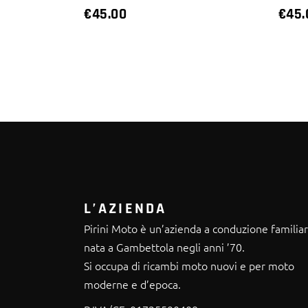
€
45.00
€
45.
L’AZIENDA
Pirini Moto è un’azienda a conduzione familia
nata a Gambettola negli anni ’70.
Si occupa di ricambi moto nuovi e per moto
moderne e d’epoca.