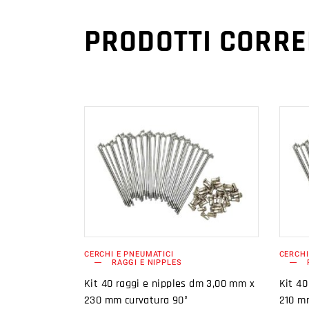
PRODOTTI CORRE
AGGIUNGI AL
CARRELLO
CERCHI E PNEUMATICI
CERCHI
RAGGI E NIPPLES
Kit 40 raggi e nipples dm 3,00 mm x
Kit 40
230 mm curvatura 90°
210 m