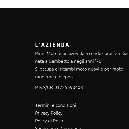
L’AZIENDA
Pirini Moto è un’azienda a conduzione familia
nata a Gambettola negli anni ’70.
Si occupa di ricambi moto nuovi e per moto
moderne e d’epoca.
P.IVA/CF:
01725590408
Termini e condizioni
Privacy Policy
Policy di Reso
Spedizioni e Consegne