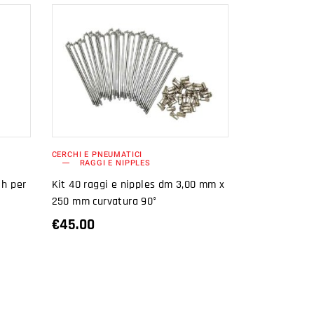
AGGIUNGI AL
CARRELLO
CERCHI E PNEUMATICI
RAGGI E NIPPLES
 h per
Kit 40 raggi e nipples dm 3,00 mm x
1
250 mm curvatura 90°
€
45.00