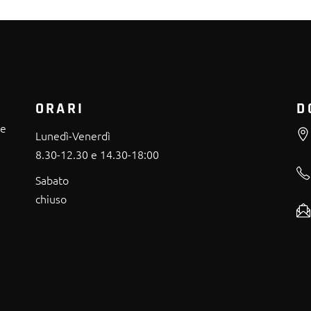
ORARI
D
re
Lunedì-Venerdì
8.30-12.30 e 14.30-18:00
Sabato
chiuso