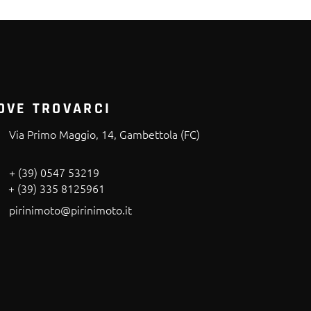
OVE TROVARCI
Via Primo Maggio, 14, Gambettola (FC)
+ (39) 0547 53219
+ (39) 335 8125961
pirinimoto@pirinimoto.it