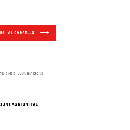
Alternative:
NGI AL CARRELLO
TTRICHE E ILLUMINAZIONE
IONI AGGIUNTIVE