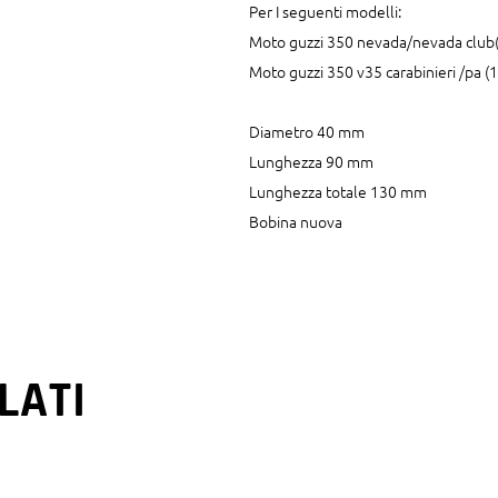
quantity
Per I seguenti modelli:
Moto guzzi 350 nevada/nevada club
Moto guzzi 350 v35 carabinieri /pa 
Diametro 40 mm
Lunghezza 90 mm
Lunghezza totale 130 mm
Bobina nuova
LATI