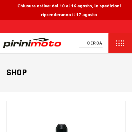
Chiusura estiva: dal 10 al 16 agosto, le spedizioni
riprenderanno il 17 agosto
SHOP