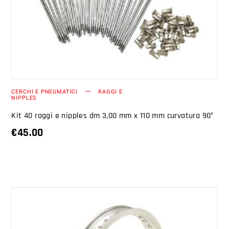
AGGIUNGI AL CARRELLO
CERCHI E PNEUMATICI
RAGGI E
NIPPLES
Kit 40 raggi e nipples dm 3,00 mm x 110 mm curvatura 90°
€
45.00