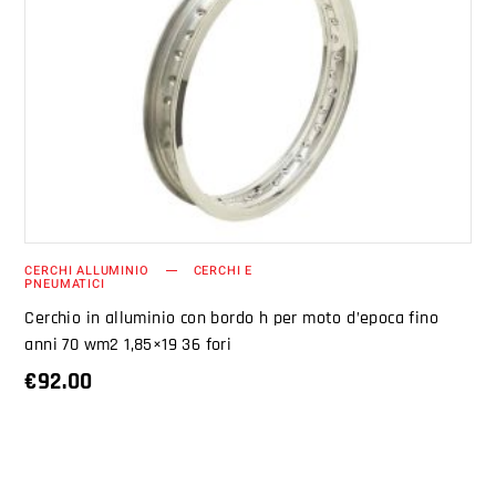
AGGIUNGI AL CARRELLO
CERCHI ALLUMINIO
CERCHI E
PNEUMATICI
Cerchio in alluminio con bordo h per moto d’epoca fino
anni 70 wm2 1,85×19 36 fori
€
92.00