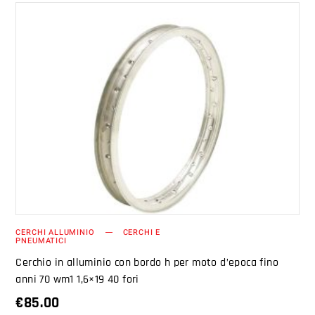
AGGIUNGI AL CARRELLO
CERCHI ALLUMINIO
CERCHI E
PNEUMATICI
Cerchio in alluminio con bordo h per moto d’epoca fino
anni 70 wm1 1,6×19 40 fori
€
85.00