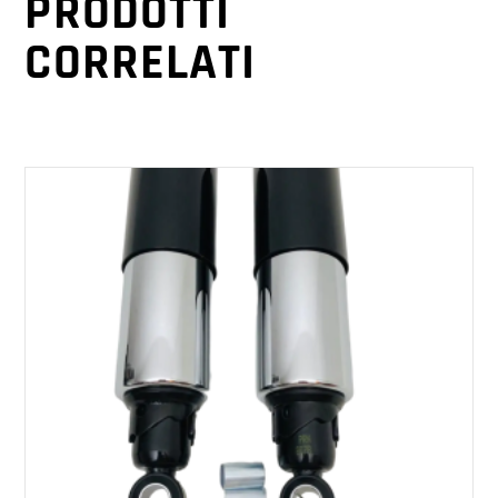
PRODOTTI
CORRELATI
AGGIUNGI AL CARRELLO