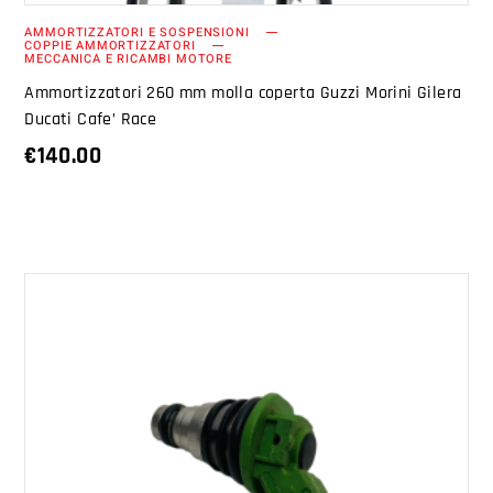
AMMORTIZZATORI E SOSPENSIONI
COPPIE AMMORTIZZATORI
MECCANICA E RICAMBI MOTORE
Ammortizzatori 260 mm molla coperta Guzzi Morini Gilera
Ducati Cafe’ Race
€
140.00
AGGIUNGI AL CARRELLO