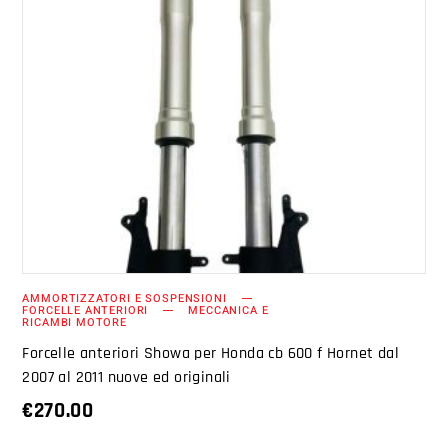
AGGIUNGI AL CARRELLO
AMMORTIZZATORI E SOSPENSIONI
FORCELLE ANTERIORI
MECCANICA E
RICAMBI MOTORE
Forcelle anteriori Showa per Honda cb 600 f Hornet dal
2007 al 2011 nuove ed originali
€
270.00