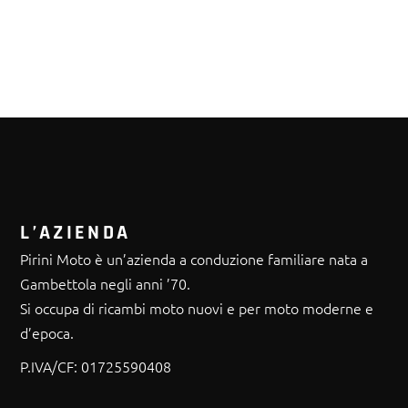
L’AZIENDA
Pirini Moto è un’azienda a conduzione familiare nata a
Gambettola negli anni ’70.
Si occupa di ricambi moto nuovi e per moto moderne e
d’epoca.
P.IVA/CF:
01725590408