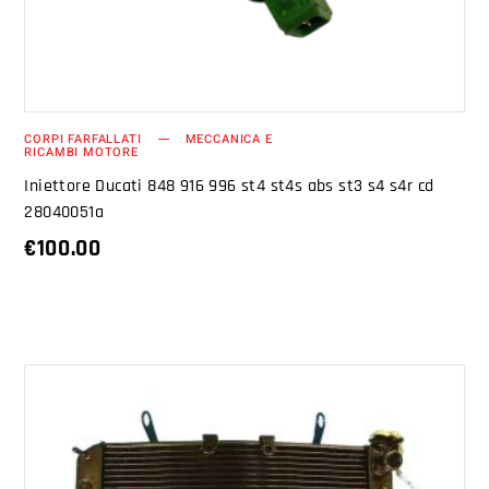
CORPI FARFALLATI
MECCANICA E
RICAMBI MOTORE
Iniettore Ducati 848 916 996 st4 st4s abs st3 s4 s4r cd
28040051a
€
100.00