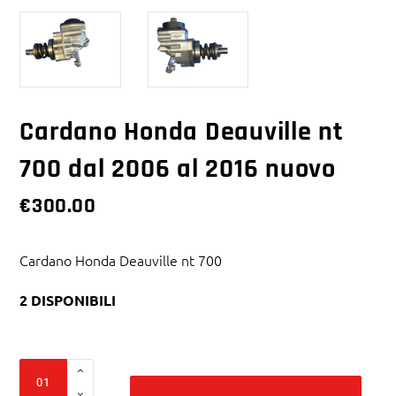
Cardano Honda Deauville nt
700 dal 2006 al 2016 nuovo
€
300.00
Cardano Honda Deauville nt 700
2 DISPONIBILI
Alter
Cardano
Honda