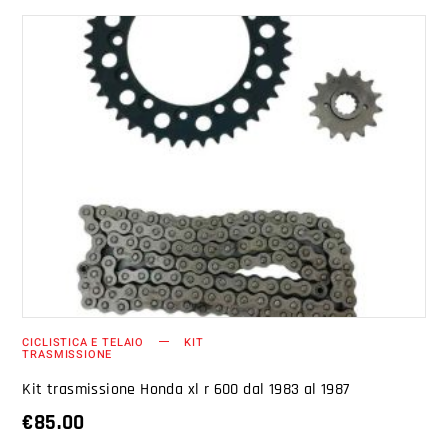
AGGIUNGI AL CARRELLO
CICLISTICA E TELAIO
KIT
TRASMISSIONE
Kit trasmissione Honda xl r 600 dal 1983 al 1987
€
85.00