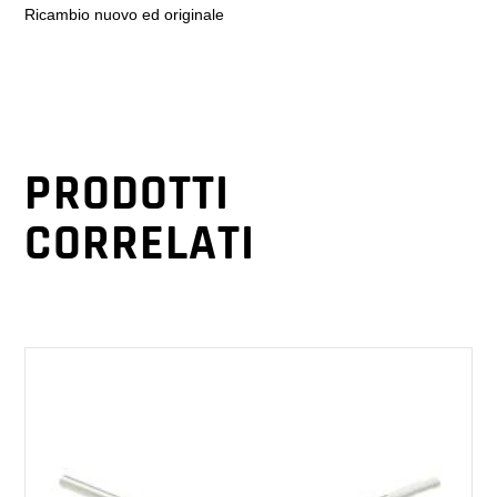
Ricambio nuovo ed originale
PRODOTTI
CORRELATI