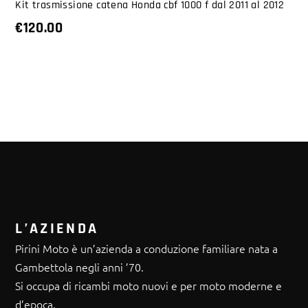
Kit trasmissione catena Honda cbf 1000 f dal 2011 al 2012
€
120.00
L’AZIENDA
Pirini Moto è un’azienda a conduzione familiare nata a
Gambettola negli anni ’70.
Si occupa di ricambi moto nuovi e per moto moderne e
d’epoca.