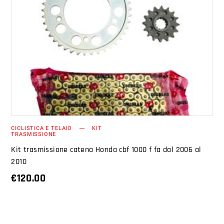
AGGIUNGI AL CARRELLO
CICLISTICA E TELAIO
KIT
TRASMISSIONE
Kit trasmissione catena Honda cbf 1000 f fa dal 2006 al
2010
€
120.00