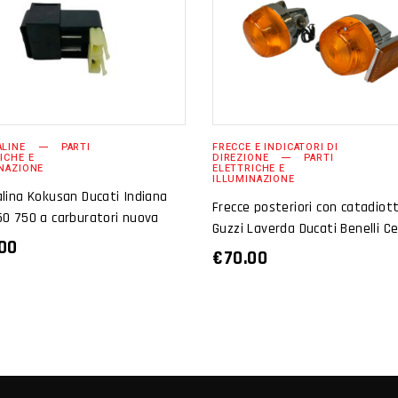
AGGIUNGI AL
AGGIUNGI AL
CARRELLO
CARRELLO
LINE
PARTI
FRECCE E INDICATORI DI
ICHE E
DIREZIONE
PARTI
NAZIONE
ELETTRICHE E
ILLUMINAZIONE
lina Kokusan Ducati Indiana
Frecce posteriori con catadiot
0 750 a carburatori nuova
Guzzi Laverda Ducati Benelli C
00
€
70.00