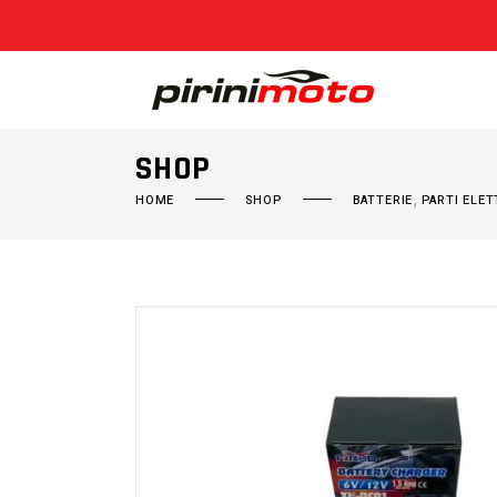
SHOP
,
HOME
SHOP
BATTERIE
PARTI ELET