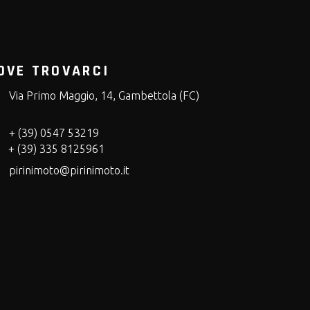
OVE TROVARCI
Via Primo Maggio, 14, Gambettola (FC)
+ (39) 0547 53219
+ (39) 335 8125961
pirinimoto@pirinimoto.it