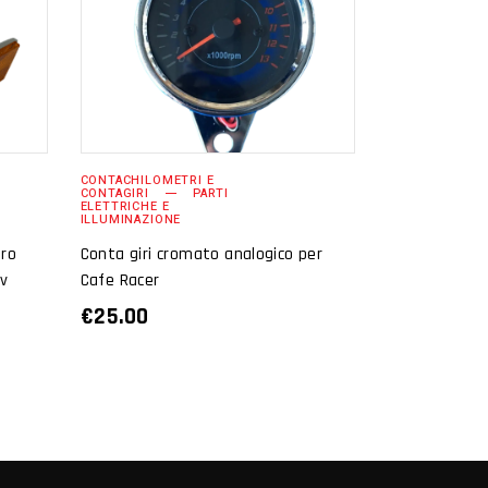
AGGIUNGI AL
CARRELLO
CONTACHILOMETRI E
CONTAGIRI
PARTI
ELETTRICHE E
ILLUMINAZIONE
tro
Conta giri cromato analogico per
ev
Cafe Racer
€
25.00