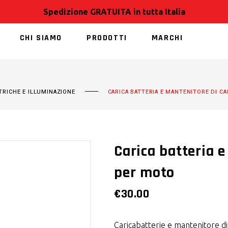
Spedizione GRATUITA in tutta Italia
CHI SIAMO
PRODOTTI
MARCHI
NESSUN PRODOT
TRICHE E ILLUMINAZIONE
CARICA BATTERIA E MANTENITORE DI C
Carica batteria e
per moto
€
30.00
Caricabatterie e mantenitore di