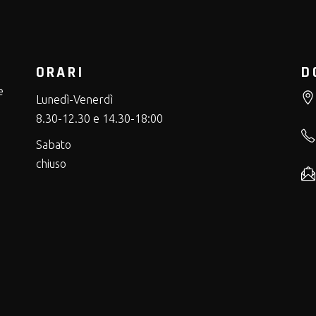
ORARI
D
e
Lunedì-Venerdì
8.30-12.30 e 14.30-18:00
Sabato
chiuso