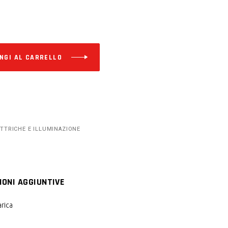
Alternative:
NGI AL CARRELLO
ETTRICHE E ILLUMINAZIONE
IONI AGGIUNTIVE
arica