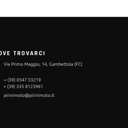
OVE TROVARCI
Via Primo Maggio, 14, Gambettola (FC)
+ (39) 0547 53219
+ (39) 335 8125961
pirinimoto@pirinimoto.it