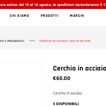
ura estiva: dal 10 al 16 agosto, le spedizioni riprenderanno il 
CHI SIAMO
PRODOTTI
MARCHI
NESSUN PRODOTT
CHI E PNEUMATICI
CERCHIO IN ACCIAIO 1,85×18 40 FORI
Cerchio in acciai
€
60.00
Cerchio in acciaio
5 DISPONIBILI