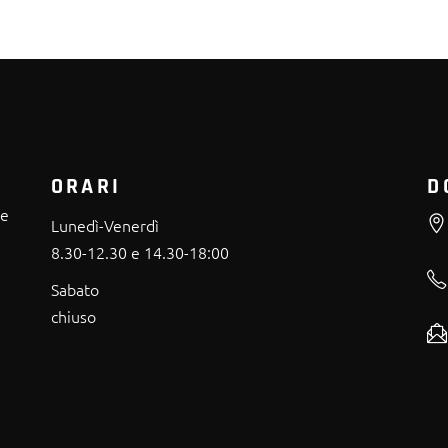
ORARI
D
re
Lunedì-Venerdì
8.30-12.30 e 14.30-18:00
Sabato
chiuso