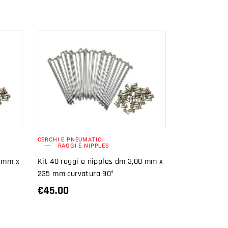
AGGIUNGI AL
CARRELLO
CERCHI E PNEUMATICI
RAGGI E NIPPLES
0 mm x
Kit 40 raggi e nipples dm 3,00 mm x
235 mm curvatura 90°
€
45.00