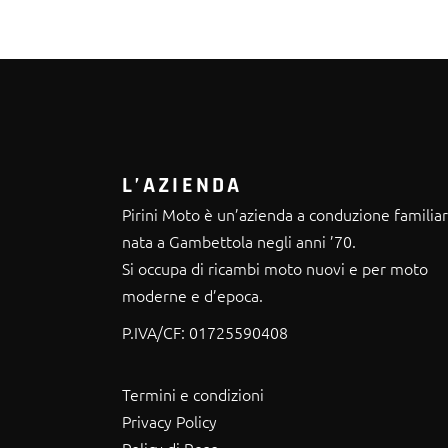
L’AZIENDA
Pirini Moto è un’azienda a conduzione familia
nata a Gambettola negli anni ’70.
Si occupa di ricambi moto nuovi e per moto
moderne e d’epoca.
P.IVA/CF:
01725590408
Termini e condizioni
Privacy Policy