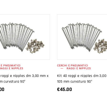
AGGIUNGI AL
AGGIUNGI AL
CARRELLO
CARRELLO
 E PNEUMATICI
CERCHI E PNEUMATICI
RAGGI E NIPPLES
RAGGI E NIPPLES
 raggi e nipples dm 3,00 mm x
Kit 40 raggi e nipples dm 3,0
m curvatura 90°
105 mm curvatura 90°
00
€
45.00