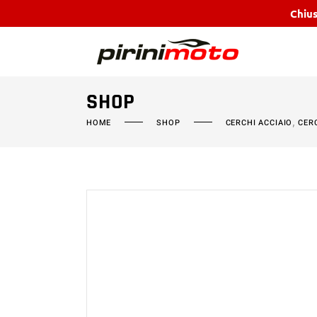
Chius
SHOP
,
HOME
SHOP
CERCHI ACCIAIO
CER