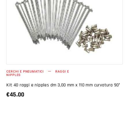
AGGIUNGI AL CARRELLO
CERCHI E PNEUMATICI
RAGGI E
NIPPLES
Kit 40 raggi e nipples dm 3,00 mm x 110 mm curvatura 90°
€
45.00