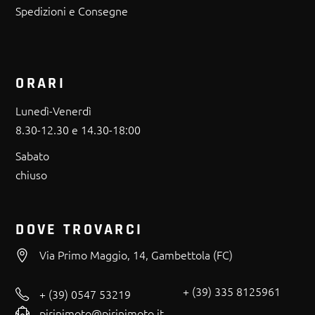
Spedizioni e Consegne
ORARI
Lunedì-Venerdì
8.30-12.30 e 14.30-18:00
Sabato
chiuso
DOVE TROVARCI
Via Primo Maggio, 14, Gambettola (FC)
+ (39) 335 8125961
+ (39) 0547 53219
pirinimoto@pirinimoto.it