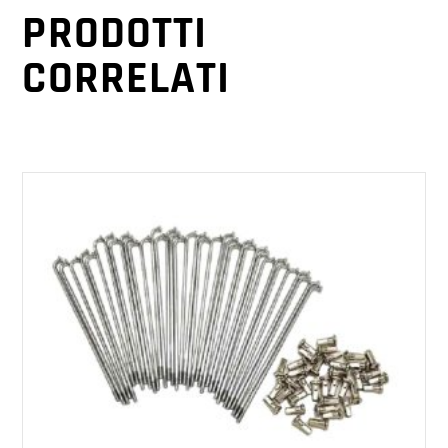
PRODOTTI
CORRELATI
AGGIUNGI AL CARRELLO