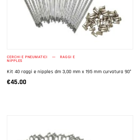
AGGIUNGI AL CARRELLO
CERCHI E PNEUMATICI
RAGGI E
NIPPLES
Kit 40 raggi e nipples dm 3,00 mm x 195 mm curvatura 90°
€
45.00