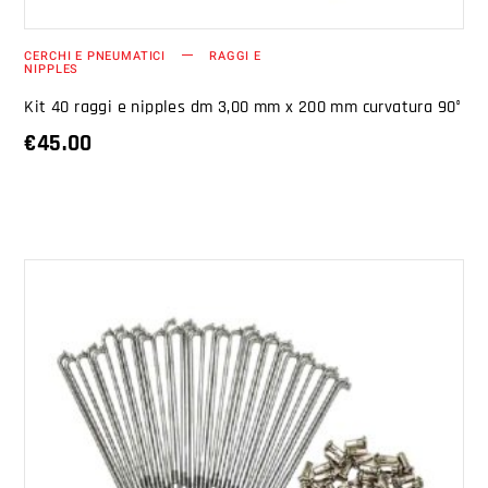
CERCHI E PNEUMATICI
RAGGI E
NIPPLES
Kit 40 raggi e nipples dm 3,00 mm x 200 mm curvatura 90°
€
45.00
AGGIUNGI AL CARRELLO