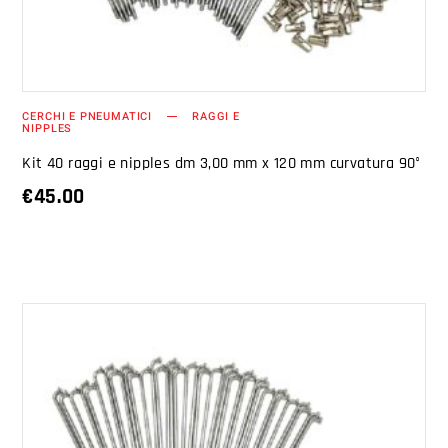
CERCHI E PNEUMATICI
RAGGI E
NIPPLES
Kit 40 raggi e nipples dm 3,00 mm x 120 mm curvatura 90°
€
45.00