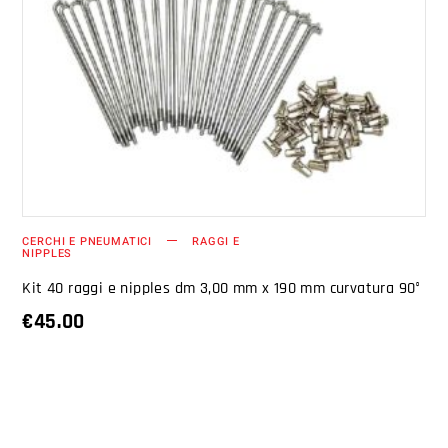
AGGIUNGI AL CARRELLO
CERCHI E PNEUMATICI
RAGGI E
NIPPLES
Kit 40 raggi e nipples dm 3,00 mm x 190 mm curvatura 90°
€
45.00