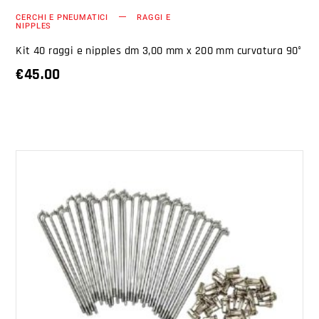
CERCHI E PNEUMATICI
RAGGI E
NIPPLES
Kit 40 raggi e nipples dm 3,00 mm x 200 mm curvatura 90°
€
45.00
AGGIUNGI AL CARRELLO