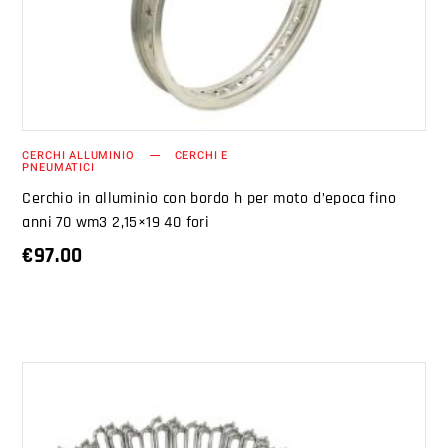
CERCHI ALLUMINIO
CERCHI E
PNEUMATICI
Cerchio in alluminio con bordo h per moto d’epoca fino
anni 70 wm3 2,15×19 40 fori
€
97.00