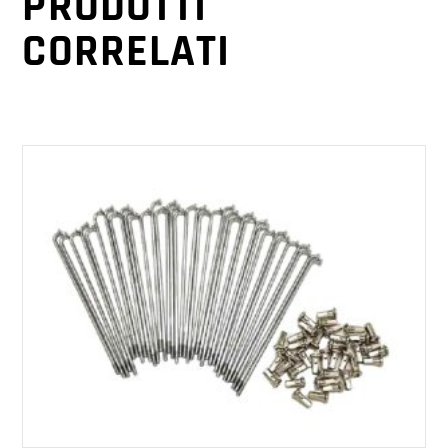
PRODOTTI
CORRELATI
AGGIUNGI AL CARRELLO