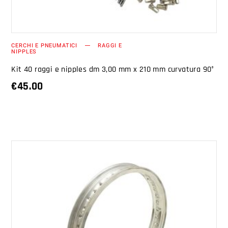
CERCHI E PNEUMATICI
RAGGI E
NIPPLES
Kit 40 raggi e nipples dm 3,00 mm x 210 mm curvatura 90°
€
45.00
AGGIUNGI AL CARRELLO