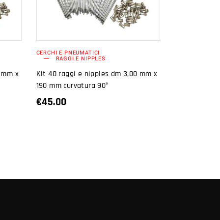
CARRELLO
CERCHI E PNEUMATICI
RAGGI E NIPPLES
0 mm x
Kit 40 raggi e nipples dm 3,00 mm x
190 mm curvatura 90°
€
45.00