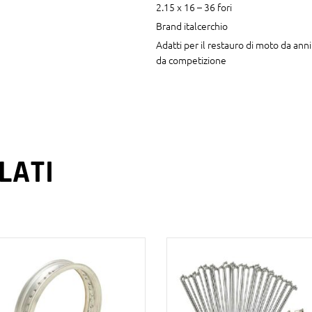
2.15 x 16 – 36 fori
Brand italcerchio
Adatti per il restauro di moto da ann
da competizione
LATI
AGGIUNGI AL
AGGIUNGI AL