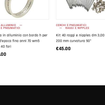
CARRELLO
CARRELLO
 ALLUMINIO
CERCHI E PNEUMATICI
 E PNEUMATICI
RAGGI E NIPPLES
o in alluminio con bordo h per
Kit 40 raggi e nipples dm 3,0
d’epoca fino anni 70 wm5
200 mm curvatura 90°
 40 fori
€
45.00
.00