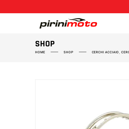
SHOP
,
HOME
SHOP
CERCHI ACCIAIO
CER