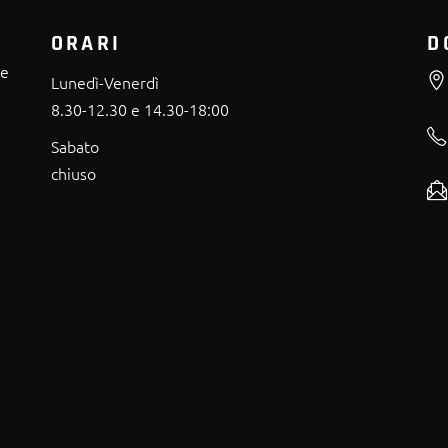
ORARI
D
re
Lunedì-Venerdì
8.30-12.30 e 14.30-18:00
Sabato
chiuso