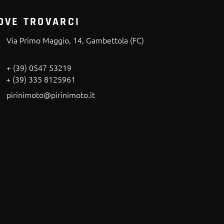
OVE TROVARCI
Via Primo Maggio, 14, Gambettola (FC)
+ (39) 0547 53219
+ (39) 335 8125961
pirinimoto@pirinimoto.it