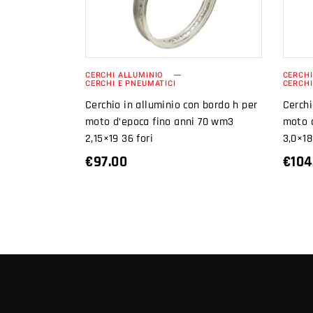
CARRELLO
CERCHI ALLUMINIO
CERCHI
CERCHI E PNEUMATICI
CERCHI
Cerchio in alluminio con bordo h per
Cerchi
moto d’epoca fino anni 70 wm3
moto 
2,15×19 36 fori
3,0×18
€
97.00
€
104