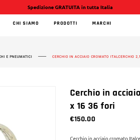
Spedizione GRATUITA in tutta Italia
CHI SIAMO
PRODOTTI
MARCHI
NESSUN PRODOTT
CHI E PNEUMATICI
CERCHIO IN ACCIAIO CROMATO ITALCERCHIO 2,1
Cerchio in acciai
x 16 36 fori
€
150.00
Cerchio in acciaio cromato Italc