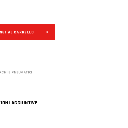
Alternative:
NGI AL CARRELLO
RCHI E PNEUMATICI
IONI AGGIUNTIVE