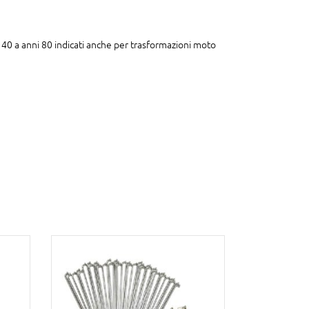
i 40 a anni 80 indicati anche per trasformazioni moto
AGGIUNGI AL