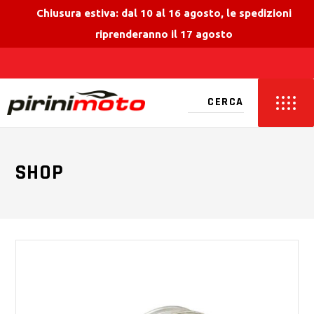
Chiusura estiva: dal 10 al 16 agosto, le spedizioni
riprenderanno il 17 agosto
SHOP