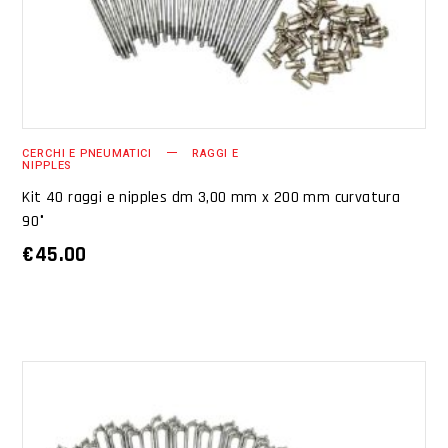
CERCHI E PNEUMATICI
RAGGI E
NIPPLES
Kit 40 raggi e nipples dm 3,00 mm x 200 mm curvatura
90°
€
45.00