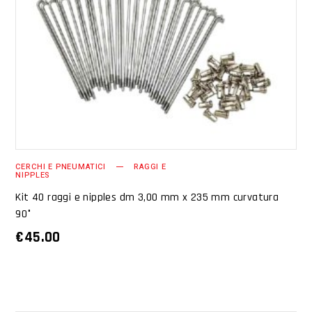
AGGIUNGI AL CARRELLO
CERCHI E PNEUMATICI
RAGGI E
NIPPLES
Kit 40 raggi e nipples dm 3,00 mm x 235 mm curvatura
90°
€
45.00