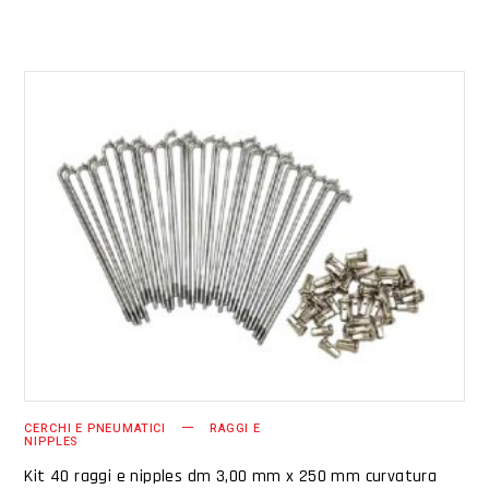
AGGIUNGI AL CARRELLO
CERCHI E PNEUMATICI
RAGGI E
NIPPLES
Kit 40 raggi e nipples dm 3,00 mm x 250 mm curvatura