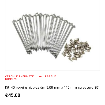
AGGIUNGI AL CARRELLO
CERCHI E PNEUMATICI
RAGGI E
NIPPLES
Kit 40 raggi e nipples dm 3,00 mm x 145 mm curvatura 90°
€
45.00