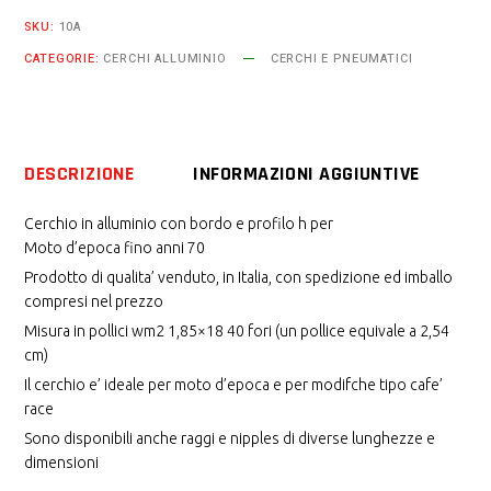
h
SKU:
10A
per
CATEGORIE:
CERCHI ALLUMINIO
CERCHI E PNEUMATICI
moto
d'epoca
fino
anni
DESCRIZIONE
INFORMAZIONI AGGIUNTIVE
70
wm2
Cerchio in alluminio con bordo e profilo h per
Moto d’epoca fino anni 70
1,85x18
Prodotto di qualita’ venduto, in Italia, con spedizione ed imballo
40
compresi nel prezzo
fori
Misura in pollici wm2 1,85×18 40 fori (un pollice equivale a 2,54
quantity
cm)
Il cerchio e’ ideale per moto d’epoca e per modifche tipo cafe’
race
Sono disponibili anche raggi e nipples di diverse lunghezze e
dimensioni