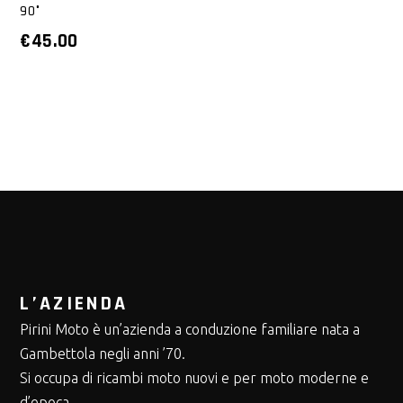
90°
€
45.00
L’AZIENDA
Pirini Moto è un’azienda a conduzione familiare nata a
Gambettola negli anni ’70.
Si occupa di ricambi moto nuovi e per moto moderne e
d’epoca.