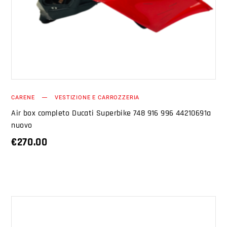
AGGIUNGI AL CARRELLO
CARENE
VESTIZIONE E CARROZZERIA
Air box completo Ducati Superbike 748 916 996 44210691a
nuovo
€
270.00