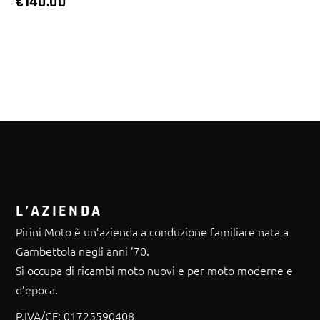
€
140.00
L’AZIENDA
Pirini Moto è un’azienda a conduzione familiare nata a
Gambettola negli anni ’70.
Si occupa di ricambi moto nuovi e per moto moderne e
d’epoca.
P.IVA/CF:
01725590408