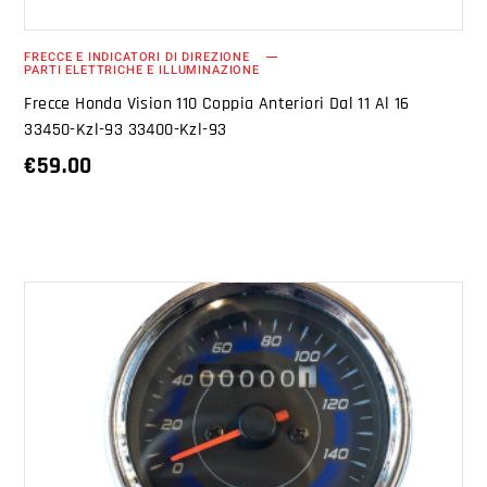
FRECCE E INDICATORI DI DIREZIONE
PARTI ELETTRICHE E ILLUMINAZIONE
Frecce Honda Vision 110 Coppia Anteriori Dal 11 Al 16
33450-Kzl-93 33400-Kzl-93
€
59.00
AGGIUNGI AL CARRELLO