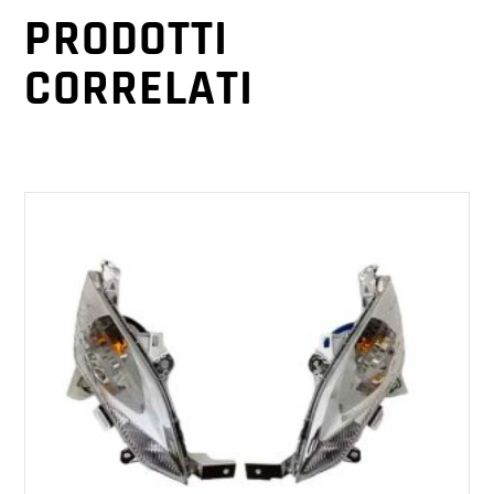
PRODOTTI
CORRELATI
AGGIUNGI AL CARRELLO